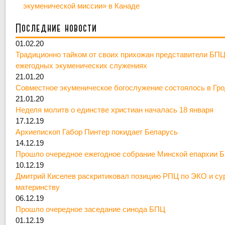
экуменической миссии» в Канаде
Последние новости
01.02.20
Традиционно тайком от своих прихожан представители БПЦ
ежегодных экуменических служениях
21.01.20
Совместное экуменическое богослужение состоялось в Гр
21.01.20
Неделя молитв о единстве христиан началась 18 января
17.12.19
Архиепископ Габор Пинтер покидает Беларусь
14.12.19
Прошло очередное ежегодное собрание Минской епархии 
10.12.19
Дмитрий Киселев раскритиковал позицию РПЦ по ЭКО и су
материнству
06.12.19
Прошло очередное заседание синода БПЦ
01.12.19