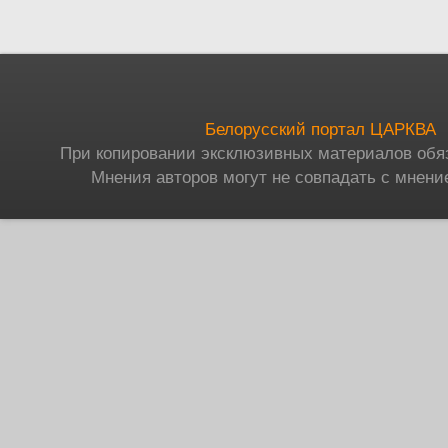
Белорусский портал ЦАРКВА
При копировании эксклюзивных материалов обя
Мнения авторов могут не совпадать с мнени