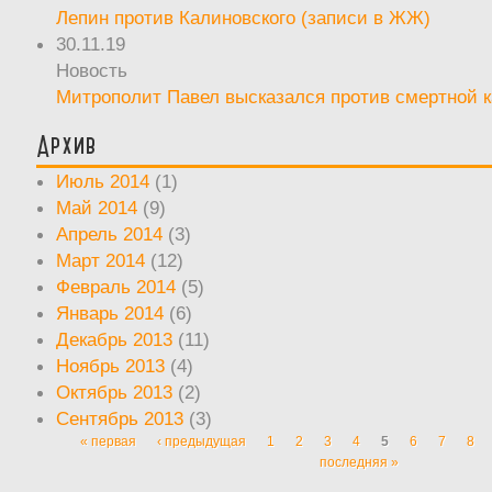
Лепин против Калиновского (записи в ЖЖ)
30.11.19
Новость
Митрополит Павел высказался против смертной 
Архив
Июль 2014
(1)
Май 2014
(9)
Апрель 2014
(3)
Март 2014
(12)
Февраль 2014
(5)
Январь 2014
(6)
Декабрь 2013
(11)
Ноябрь 2013
(4)
Октябрь 2013
(2)
Сентябрь 2013
(3)
« первая
‹ предыдущая
1
2
3
4
5
6
7
8
Страницы
последняя »