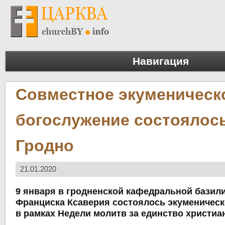
Навигация
Совместное экуменическ
богослужение состоялос
Гродно
21.01.2020
9 января в гродненской кафедральной базили
Франциска Ксаверия состоялось экуменическ
в рамках Недели молитв за единство христиа