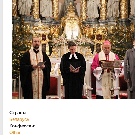
Страны:
Беларусь
Конфессии:
Other