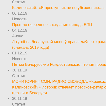
Статья
Калиновский: «Я преступник не по убеждению...»
06.12.19
Новость
Прошло очередное заседание синода БПЦ
04.12.19
Анонс
Літургіі на беларускай мове ў праваслаўных храм
(снежань 2019 года)
01.12.19
Новость
Пятые Белорусские Рождественские чтения прош
30.11.19
Статья
МОНИТОРИНГ СМИ: РАДИО СВОБОДА: «Кровож
Калиновский?» Историк отвечает пресс-секретар
церкви в Беларуси
30.11.19
Статья