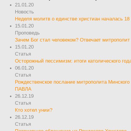
21.01.20
Новость
Неделя молитв о единстве христиан началась 18
15.01.20
Проповедь
Зачем Бог стал человеком? Отвечает митрополит
15.01.20
Статья
Осторожный пессимизм: итоги католического год
06.01.20
Статья
Рождественское послание митрополита Минского 
ПАВЛА
26.12.19
Статья
Кто хотел унии?
26.12.19
Статья
Патриаршее обращение на Рождество Христово