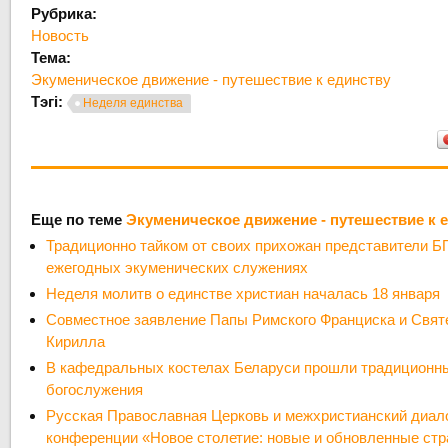
Рубрика:
Новость
Тема:
Экуменическое движение - путешествие к единству
Тэгі:
Неделя единства
Еще по теме
Экуменическое движение - путешествие к 
Традиционно тайком от своих прихожан представители Б
ежегодных экуменических служениях
Неделя молитв о единстве христиан началась 18 января
Совместное заявление Папы Римского Франциска и Свят
Кирилла
В кафедральных костелах Беларуси прошли традиционн
богослужения
Русская Православная Церковь и межхристианский диало
конференции «Новое столетие: новые и обновленные стр