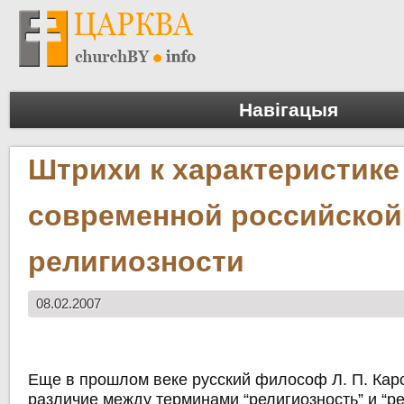
Навігацыя
Штрихи к характеристике
современной российской
религиозности
08.02.2007
Еще в прошлом веке русский философ Л. П. Кар
различие между терминами “религиозность” и “ре