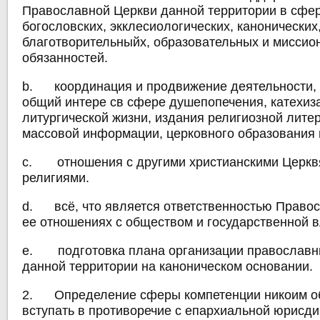
Православной Церкви данной территории в сфе
богословских, экклесиологических, канонических
благотворительныйх, образовательных и миссио
обязанностей.
b. координация и продвижение деятельности,
общий интере св сфере душепопечения, катехиз
литургической жизни, издания религиозной лите
массовой информации, церковного образования 
c. отношения с другими христианскими Церкв
религиями.
d. всё, что является ответственностью Право
ее отношениях с обществом и государственной 
e. подготовка плана организации православ
данной территории на каноническом основании.
2. Определение сферы компетенции никоим о
вступать в противоречие с епархиальной юрисди