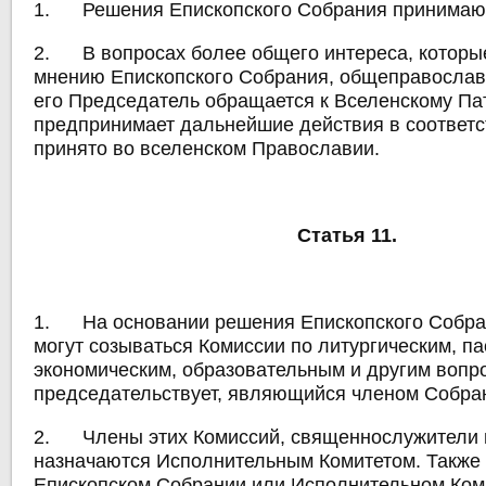
1. Решения Епископского Собрания принимают
2. В вопросах более общего интереса, которы
мнению Епископского Собрания, общеправослав
его Председатель обращается к Вселенскому Па
предпринимает дальнейшие действия в соответст
принято во вселенском Православии.
Статья 11.
1. На основании решения Епископского Собран
могут созываться Комиссии по литургическим, п
экономическим, образовательным и другим вопро
председательствует, являющийся членом Собра
2. Члены этих Комиссий, священнослужители 
назначаются Исполнительным Комитетом. Также 
Епископском Собрании или Исполнительном Коми