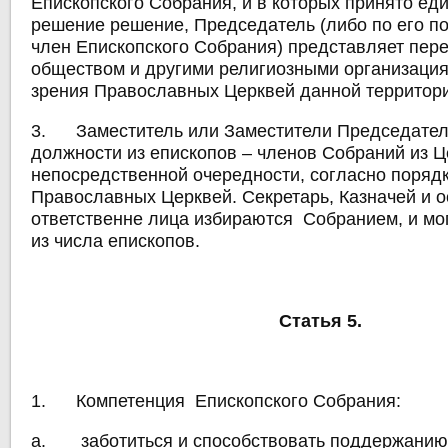
Епископского Собрания, и в которых принято ед
решение решение, Председатель (либо по его п
член Епископского Собрания) представляет пере
обществом и другими религиозными организаци
зрения Православных Церквей данной территор
3. Заместитель или Заместители Председател
должности из епископов – членов Собраний из Ц
непосредственной очередности, согласно поряд
Православных Церквей. Секретарь, Казначей и 
ответственне лица избираются Собранием, и мог
из числа епископов.
Статья 5.
1. Компетенция Епископского Собрания:
a. заботиться и способствовать поддержанию