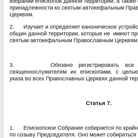
избрании епископов данной территории, а также 
принадлежности ко святым автокефальным Пра
Церквям.
2. Изучает и определяет каноническое устрой
общин данной территории, которые не имеют п
святым автокефальным Православным Церквям
3. Обязано регистрировать все у
священнослужителям их епископами, с целью
указа во всех Православных Церквях данной те
Статья 7.
1. Епископское Собрание собирается по крайне
по созыву Председателя. Оно может собираться 