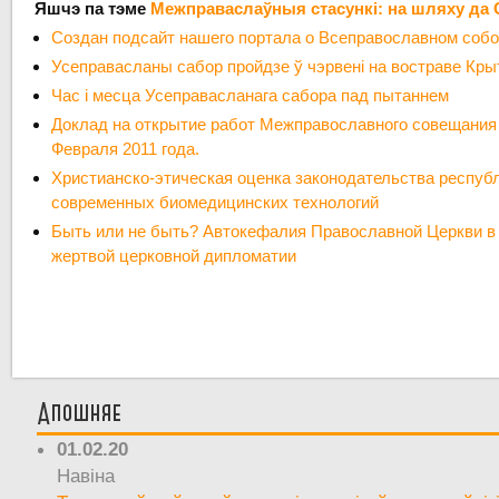
Яшчэ па тэме
Межправаслаўныя стасункі: на шляху да 
Создан подсайт нашего портала о Всеправославном соб
Усеправасланы сабор пройдзе ў чэрвені на востраве Кры
Час і месца Усеправасланага сабора пад пытаннем
Доклад на открытие работ Межправославного совещания
Февраля 2011 года.
Христианско-этическая оценка законодательства респуб
современных биомедицинских технологий
Быть или не быть? Автокефалия Православной Церкви в 
жертвой церковной дипломатии
Апошняе
01.02.20
Навіна