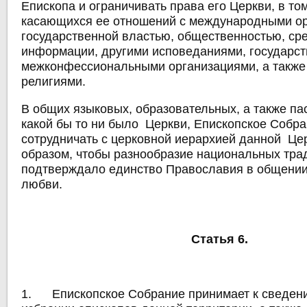
Епископа и ограничивать права его Церкви, в то
касающихся ее отношений с международными ор
государственной властью, общественностью, ср
информации, другими исповеданиями, государс
межконфессиональными организациями, а также
религиями.
В общих языковых, образовательных, а также па
какой бы то ни было Церкви, Епископское Собр
сотрудничать с церковной иерархией данной Це
образом, чтобы разнообразие национальных тра
подтверждало единство Православия в общении
любви.
Статья 6.
1. Епископское Собрание принимает к сведени