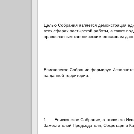
Целью Собрания является демонстрация еди
всех сферах пастырской работы, а также по
православным каноническим епископам данн
Епископское Собрание формируе Исполнител
на данной территории.
1. Епископское Собрание, а также его Испо
Заместителей Председателя, Секретаря и Ка