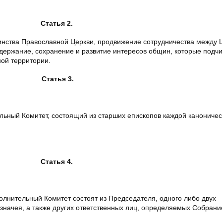
Статья 2.
нства Православной Церкви, продвижение сотрудничества между 
ддержание, сохранение и развитие интересов общин, которые подч
ой территории.
Статья 3.
ьный Комитет, состоящий из старших епископов каждой каноничес
Статья 4.
лнительный Комитет состоят из Председателя, одного либо двух
значея, а также других ответственных лиц, определяемых Собрани