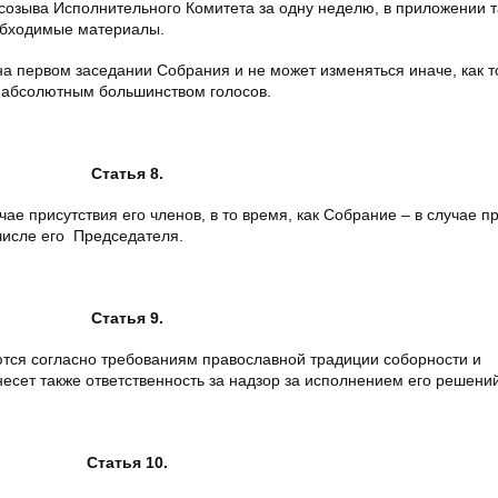
 созыва Исполнительного Комитета за одну неделю, в приложении 
еобходимые материалы.
 первом заседании Собрания и не может изменяться иначе, как т
 абсолютным большинством голосов.
Статья 8.
ае присутствия его членов, в то время, как Собрание – в случае п
числе его Председателя.
Статья 9.
тся согласно требованиям православной традиции соборности и
есет также ответственность за надзор за исполнением его решений
Статья 10.