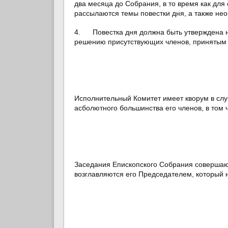
два месяца до Собрания, в то время как для
рассылаются темы повестки дня, а также н
4. Повестка дня должна быть утверждена на
решению присутствующих членов, принятым
Исполнительный Комитет имеет кворум в случ
асболютного большинства его членов, в том 
Заседания Епископского Собрания совершаю
возглавляются его Председателем, который н