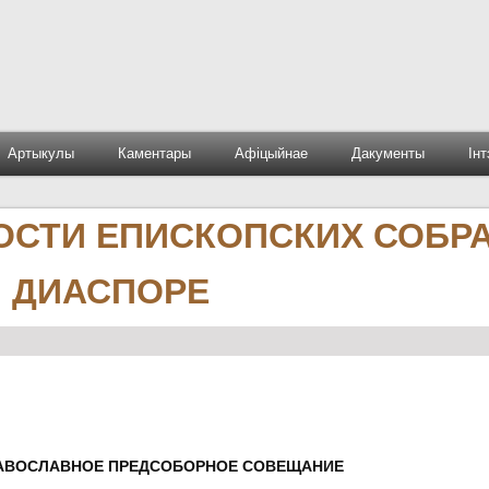
Артыкулы
Каментары
Афіцыйнае
Дакументы
Ін
ОСТИ ЕПИСКОПСКИХ СОБР
 ДИАСПОРЕ
РАВОСЛАВНОЕ ПРЕДСОБОРНОЕ СОВЕЩАНИЕ