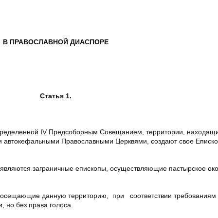
В ПРАВОСЛАВНОЙ ДИАСПОРЕ
Статья 1.
ределенной IV Предсоборным Совещанием, территории, находящи
и автокефальными Православными Церквями, создают свое Еписко
являются заграничные епископы, осуществляющие пастырское ок
 посещающие данную территорию, при соответствии требованиям
, но без права голоса.