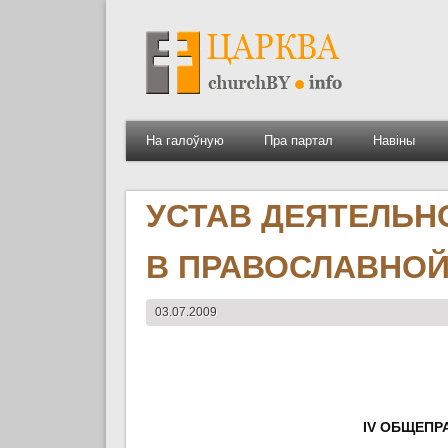
На галоўную
Пра партал
Навіны
УСТАВ ДЕЯТЕЛЬН
В ПРАВОСЛАВНОЙ
03.07.2009
IV ОБЩЕП