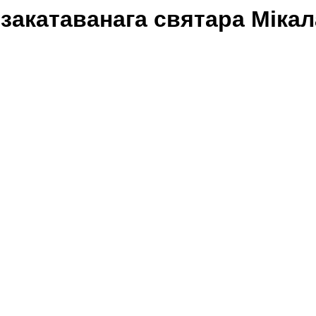
 закатаванага святара Міка