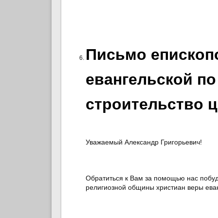
Письмо епископ
евангельской по
строительство ц
Уважаемый Александр Григорьевич!
Обратиться к Вам за помощью нас побуд
религиозной общины христиан веры еван