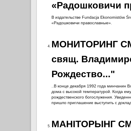
«Радошковичи п
В издательстве Fundacja Ekonomistów Ś
«Радошковичи православные».
МОНИТОРИНГ СМ
свящ. Владимире
Рождество..."
..В конце декабря 1992 года минчанин В
дома с высокой температурой. Когда ему
рождественского богослужения. Увиденно
пришло приглашение выступить с доклад
МАНІТОРЫНГ СМІ