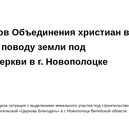
ов Объединения христиан 
 поводу земли под
еркви в г. Новополоцке
ила ситуация с выделением земельного участка под строительство
гельской «Церковь Благодать» в г. Новополоцк Витебской области.