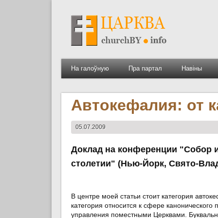
На галоўную
Пра партал
Навіны
Автокефалия: от 
05.07.2009
Доклад на конференции "Собор и
столетии" (Нью-Йорк, Свято-Влад
В центре моей статьи стоит категория автоке
категория относится к сфере канонического 
управления поместными Церквами. Буквально