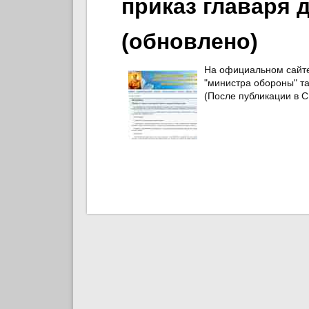
приказ главаря 
(обновлено)
На официальном сайте
"министра обороны" та
(После публикации в С