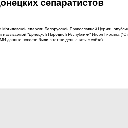
донецких сепаратистов
 Могилевской епархии Белорусской Православной Церкви, опублик
к называемой "Донецкой Народной Республики" Игоря Гиркина ("Ст
МИ данные новости были в тот же день сняты с сайта)