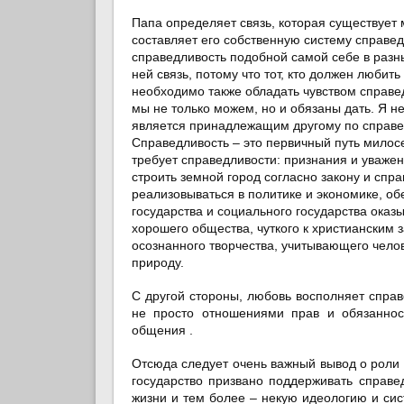
Папа определяет связь, которая существует м
составляет его собственную систему справед
справедливость подобной самой себе в разн
ней связь, потому что тот, кто должен любить
необходимо также обладать чувством справед
мы не только можем, но и обязаны дать. Я не 
является принадлежащим другому по справед
Справедливость – это первичный путь милос
требует справедливости: признания и уваже
строить земной город согласно закону и спр
реализовываться в политике и экономике, об
государства и социального государства оказ
хорошего общества, чуткого к христианским
осознанного творчества, учитывающего челов
природу.
С другой стороны, любовь восполняет справ
не просто отношениями прав и обязаннос
общения .
Отсюда следует очень важный вывод о роли 
государство призвано поддерживать справе
жизни и тем более – некую идеологию и сис