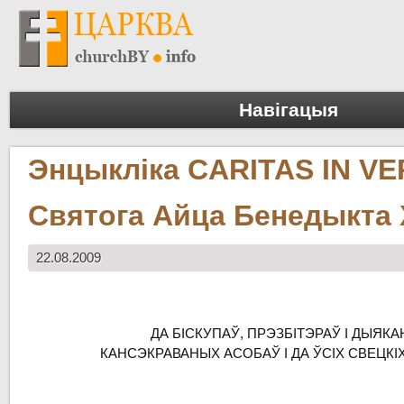
Навігацыя
Энцыкліка CARITAS IN VE
Святога Айца Бенедыкта 
22.08.2009
ДА БІСКУПАЎ,
ПРЭЗБІТЭРАЎ
І ДЫЯКА
КАНСЭКРАВАНЫХ АСОБАЎ
І ДА ЎСІХ СВЕЦКІ