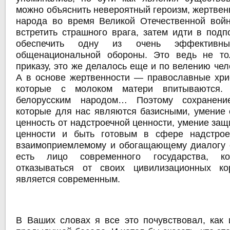
можно объяснить невероятный героизм, жертвен
народа во время Великой Отечественной вой
встретить страшного врага, затем идти в подп
обеспечить одну из очень эффективны
общенациональной обороны. Это ведь не то
приказу, это же делалось еще и по велению чел
А в основе жертвенности — православные хри
которые с молоком матери впитываются
белорусским народом… Поэтому сохранени
которые для нас являются базисными, умение 
ценность от надстроечной ценности, умение защ
ценности и быть готовым в сфере надстрое
взаимоприемлемому и обогащающему диалогу 
есть лицо современного государства, к
отказываться от своих цивилизационных ко
является современным.
В Ваших словах я все это почувствовал, как