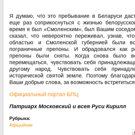
Я думаю, что это пребывание в Беларуси дас
еще раз соприкоснуться с жизнью белорусско
время я был «Смоленским», был Вашим соседом.
сказал, что невероятно переживал, узнав, чт
областью и Смоленской губернией были во
пограничные препоны. И обрадовался как ре
препоны были сняты. Когда снова было в
перемещаться, чувствовать себя принадлежащ
другому народ. Чувствовать себя принад
исторической святой земле. Поэтому благода
Ваши добрые слова, за возможность встретиться
Официальный портал БПЦ
Патриарх Московский и всея Руси Кирилл
Рубрыка:
Афіцыйнае