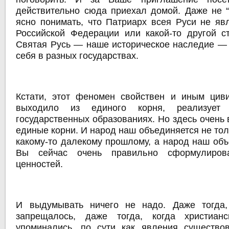
действительно сюда приехал домой. Даже не “
ясно понимать, что Патриарх всея Руси не яв
Российской Федерации или какой-то другой с
Святая Русь — наше историческое наследие — 
себя в разных государствах.
Кстати, этот феномен свойствен и иным циви
выходило из единого корня, реализует
государственных образованиях. Но здесь очень в
единые корни. И народ наш объединяется не тол
какому-то далекому прошлому, а народ наш объ
Вы сейчас очень правильно сформулиро
ценностей.
И выдумывать ничего не надо. Даже тогда,
запрещалось, даже тогда, когда христиан
упоминались, по сути как явления существо