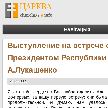
Навігацыя
Выступление на встрече 
Президентом Республики
А.Лукашенко
28.09.2009
Я хотел бы сердечно Вас поблагодарить, Алекс
Во-первых, за нашу первую встречу: она была
продолжительной. Я думаю, нам удалось
поговорить. И за Ваше приглашение посе