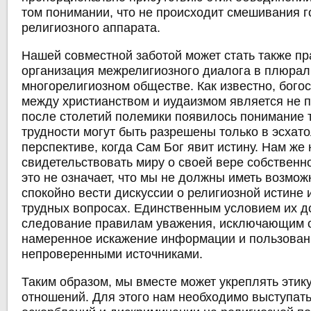
том понимании, что не происходит смешивания г
религиозного аппарата.
Нашей совместной заботой может стать также п
организация межрелигиозного диалога в плюрал
многорелигиозном обществе. Как известно, бого
между христианством и иудаизмом является не 
после столетий полемики появилось понимание т
трудности могут быть разрешены только в эсхат
перспективе, когда Сам Бог явит истину. Нам же
свидетельствовать миру о своей вере собственн
это не означает, что мы не должны иметь возмож
спокойно вести дискуссии о религиозной истине 
трудных вопросах. Единственным условием их д
следование правилам уважения, исключающим 
намеренное искажение информации и пользован
непроверенными источниками.
Таким образом, мы вместе может укреплять эти
отношений. Для этого нам необходимо выступат