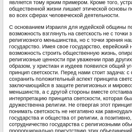
является тому ярким примером. Кроме того, устр
общественной жизни лишает этической основы п
во всех сферах человеческой деятельности.
С основанием Израиля для иудейской общины п
возможность взглянуть на светскость не с точки 
религиозного меньшинства, но с точки зрения на
государство. Имея свое государство, еврейский
возможность строить общественную жизнь, опир
религиозные ценности при уважении прав других
образом, у христиан и иудеев появился общий уг
принцип светскости. Перед нами стоит задача: с
сохранить положительный аспект принципа светс
заключающийся в защите религиозных и мирово
меньшинств, а с другой стороны вместе отстаива
интерпретацию принципа светскости, которая бы
дружественна религии. Не отвергая этот принци
понимать светскость не негативно как равноудал
государства и общества от религии, а позитивно,
сотрудничество государства с религиозными об
пропорционально присутствию этих объединений