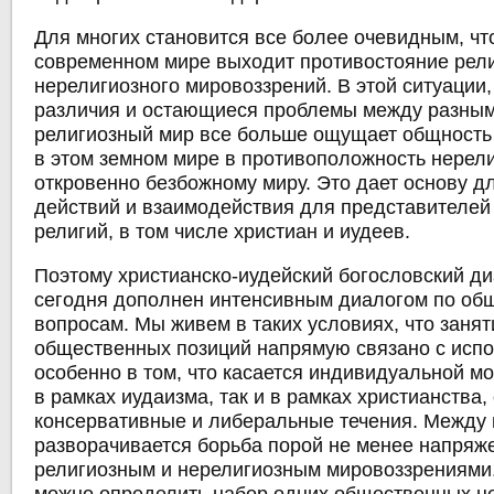
Для многих становится все более очевидным, чт
современном мире выходит противостояние рели
нерелигиозного мировоззрений. В этой ситуации,
различия и остающиеся проблемы между разным
религиозный мир все больше ощущает общность
в этом земном мире в противоположность нерел
откровенно безбожному миру. Это дает основу д
действий и взаимодействия для представителей
религий, в том числе христиан и иудеев.
Поэтому христианско-иудейский богословский д
сегодня дополнен интенсивным диалогом по о
вопросам. Мы живем в таких условиях, что занят
общественных позиций напрямую связано с исп
особенно в том, что касается индивидуальной мо
в рамках иудаизма, так и в рамках христианства,
консервативные и либеральные течения. Между
разворачивается борьба порой не менее напряж
религиозным и нерелигиозным мировоззрениями.