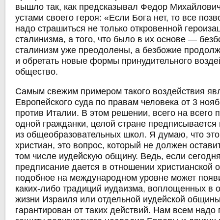
вышло так, как предсказывал Федор Михайлович
устами своего героя: «Если Бога нет, то все поз
надо страшиться не только откровенной героиза
сталинизма, а того, что было в их основе — без
сталинизм уже преодолены, а безбожие продолж
и обретать новые формы принудительного возде
общество.
Самым свежим примером такого воздействия яв
Европейского суда по правам человека от 3 нояб
против Италии. В этом решении, всего на всего 
одной гражданки, целой стране предписывается
из общеобразовательных школ. Я думаю, что это
христиан, это вопрос, который не должен остави
том числе иудейскую общину. Ведь, если сегодня
предписание дается в отношении христианской о
подобное на международном уровне может появ
каких-либо традиций иудаизма, воплощенных в 
жизни Израиля или отдельной иудейской общины
гарантирован от таких действий. Нам всем надо 