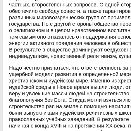
частных, второстепенных вопросов. С одной сто
обеспечило свободу совести, а также гарантиро
различных мировоззренческих групп от произвол
государства. Но с другой стороны общество пер
о религиозном и в целом нравственном воспитан
тем самым оно отказалось от поддержания основ
энергии активного поведения человека в общест
В результате в обществе доминируют бездуховно
индивидуализм, нравственный релятивизм, культ
Надо честно признаться, что ответственность за
ущербной модели развития в определенной мер
христианском и иудейском мире. Именно из хрис
иудейской среды в Новое время вышли люди, о
веру и увлекшие массы людей на строительство 
благополучия без Бога. Откуда могли взяться 
строительство рая на земле с помощью насилия
были выпускниками иудейских религиозных школ
православных учебных заведений. В результате 
начиная с конца XVIII и на протяжении XX века, 