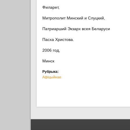
Филарет,
Митрополит Минский и Слуцкий,
Патриарший Экзарх всея Беларуси
Пасха Христова.
2006 год,
Минск
Рубрыка:
Афіцыйнае