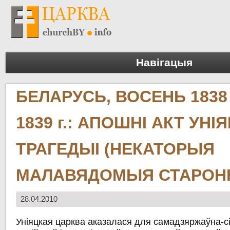
Навігацыя
БЕЛАРУСЬ, ВОСЕНЬ 1838
1839 г.: АПОШНІ АКТ УНІ
ТРАГЕДЫІ (НЕКАТОРЫЯ
МАЛАВЯДОМЫЯ СТАРОНК
28.04.2010
Уніяцкая царква аказалася для самадзяржаўна-