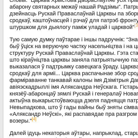
словы: “Царква Хрыстова дабраслаўляе ўсіх пр
абарону святарных межаў нашай Радзімы”. Пат
дзейнасць Рускай Праваслаўнай Царквы па збо
сродкаў, каштоўнасцей і рэчаў для патрэб фрон
[3
штуршком для дыялогу паміж уладай і царквой”
Тую самую думку паўтарае і іншы падручнік: “З
быў ўціск на веруючую частку насельніцтва і на 
структуру Рускай Праваслаўнай Царквы. Гэта ста
што кіраўніцтва царквы заняла патрыятычную па
выказалася ў падтрымку савецкага ўраду. Царкв
сродкаў для арміі... Царква распачынае збор сро
фарміраванне танкавай калоны імя Дзімітрыя Дан
авіяэскадрыллі імя Аляксандра Неўскага. Гіста
князёў-абаронцаў зямлі Рускай і генералаў Новаг
актыўна выкарыстоўваюцца дзеля падняцця пат
Невыпадкова, што ў гады вайны быў зняты сімв
«Аляксандр Неўскі», які распавядае пра разгром
[4]
возеры.”
Далей ідуць некаторыя аўтары, напрыклад, стар