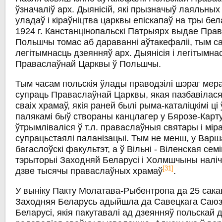
ўзначаліў арх. Дыянісій, які прызначыў лаяльных
уладаў і кіраўніцтва царквы епіскапаў на тры бе
1924 г. Канстанцінопальскі Патрыярх выдае Пра
Польшчы томас аб дараванні аўтакефаліі, тым 
легітымнасць дзеянняў арх. Дыянісія і легітымна
Праваслаўнай Царквы ў Польшчы.
Тым часам польскія ўлады праводзілі шэраг ме
супраць Праваслаўнай Царквы, якая пазбавілася 
сваіх храмаў, якія раней былі рыма-каталіцкімі ці ў
палякамі быў створаны канцлагер у Бярозе-Карту
ўтрымліваліся ў т.л. праваслаўныя святары і міра
супрацьстаялі паланізацыі. Тым не менш, у Варш
багаслоўскі факультэт, а ў Вільні - Віленская сем
тэрыторыі Заходняй Беларусі і Холмшчыны налі
[31]
дзве тысячы праваслаўных храмаў
.
У выніку Пакту Молатава-Рыбентропа да 25 сакав
Заходняя Беларусь адыйшла да Савецкага Саюз
Беларусі, якія пакутавалі ад дзеянняў польскай 