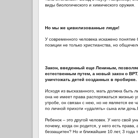
виды биологического и химического оружия.
Но мы же цивилизованные люди!
У современного человека искажено понятие
позиции не только христианства, но общечел
Закон, введенный еще Лениным, позволяе
естественным путем, а новый закон о ВР
уничтожать детей созданных в пробирке.
Исходя из высказанного, мать должна быть 
она не имеет права распоряжаться жизнью у
утробе, он связан с нею, но не является ее 
по личной прихоти «удалять» сына или дочь.
Ребенок – это другой человек. У него свой 
почему, когда он родится, у него есть права,
беззащитен? Но и ближайшие 10 лет, 3 года т