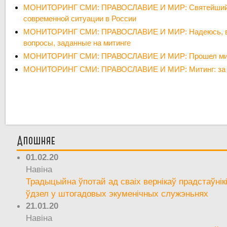
МОНИТОРИНГ СМИ: ПРАВОСЛАВИЕ И МИР: Святейший 
современной ситуации в России
МОНИТОРИНГ СМИ: ПРАВОСЛАВИЕ И МИР: Надеюсь, вл
вопросы, заданные на митинге
МОНИТОРИНГ СМИ: ПРАВОСЛАВИЕ И МИР: Прошел мити
МОНИТОРИНГ СМИ: ПРАВОСЛАВИЕ И МИР: Митинг: за и
Апошняе
01.02.20
Навіна
Традыцыйна ўпотай ад сваіх вернікаў прадстаўнік
ўдзел у штогадовых экуменічных служэньнях
21.01.20
Навіна