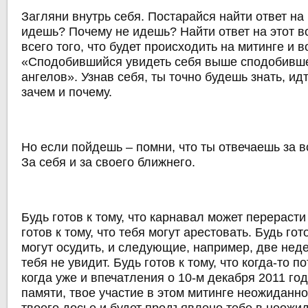
Загляни внутрь себя. Постарайся найти ответ на
идешь? Почему не идешь? Найти ответ на этот 
всего того, что будет происходить на митинге и в
«Сподобившийся увидеть себя выше сподобивше
ангелов». Узнав себя, ты точно будешь знать, идт
зачем и почему.
Но если пойдешь – помни, что ты отвечаешь за вс
За себя и за своего ближнего.
Будь готов к тому, что карнавал может перераст
готов к тому, что тебя могут арестовать. Будь гото
могут осудить, и следующие, например, две нед
тебя не увидит. Будь готов к тому, что когда-то п
когда уже и впечатления о 10-м декабря 2011 год
памяти, твое участие в этом митинге неожиданн