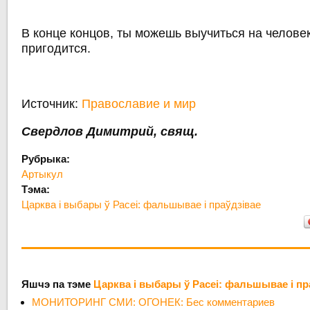
В конце концов, ты можешь выучиться на человек
пригодится.
Источник:
Православие и мир
Свердлов Димитрий, свящ.
Рубрыка:
Артыкул
Тэма:
Царква і выбары ў Расеі: фальшывае і праўдзівае
Яшчэ па тэме
Царква і выбары ў Расеі: фальшывае і пр
МОНИТОРИНГ СМИ: ОГОНЕК: Бес комментариев