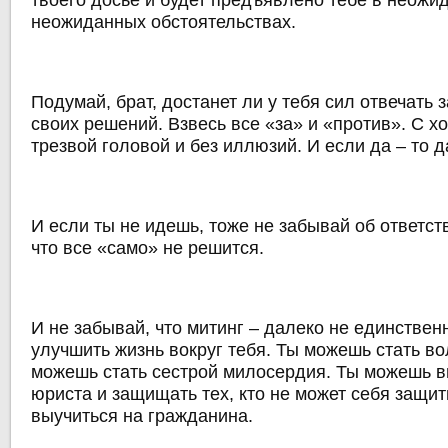
твоего досье и будет предъявлено тебе в неожи
неожиданных обстоятельствах.
Подумай, брат, достанет ли у тебя сил отвечать 
своих решений. Взвесь все «за» и «против». С 
трезвой головой и без иллюзий. И если да – то да
И если ты не идешь, тоже не забывай об ответст
что все «само» не решится.
И не забывай, что митинг – далеко не единствен
улучшить жизнь вокруг тебя. Ты можешь стать в
можешь стать сестрой милосердия. Ты можешь в
юриста и защищать тех, кто не может себя защи
выучиться на гражданина.