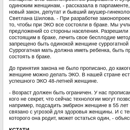
одиноким женщинам, - рассказала в парламенте
новый закон, депутат и бывший акушер-гинеколо
Светлана Шилова. - При разработке законопроек
то, чтобы при ЭКО все состояли в браке. Мы учл
предложений со стороны населения. Разрешили
состоящим в браке, лечить свое бесплодие мет
запрещено быть одинокой женщине суррогатной
Суррогатная мать должна иметь ребенка, быть п
состоять в браке.
До принятия закона не было прописано, до каког
женщине можно делать ЭКО. В нашей стране ест
успешного ЭКО 48-летней женщине.
- Возраст должен быть ограничен. У нас прописан
кого не секрет, что сейчас технологии могут позв
например, подсадить эмбрион женщине в 55 лет 
связано с угрозой для здоровья женщины. И с те
которого она родит, может остаться один, - объя
КСТАТИ