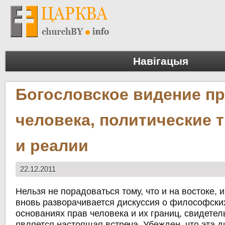
Навігацыя
Богословское видение п
человека, политические 
и реалии
22.12.2011
Нельзя не порадоваться тому, что и на востоке, 
вновь разворачивается дискуссия о философски
основаниях прав человека и их границ, свидетел
является настоящая встреча. Убежден, что эта д