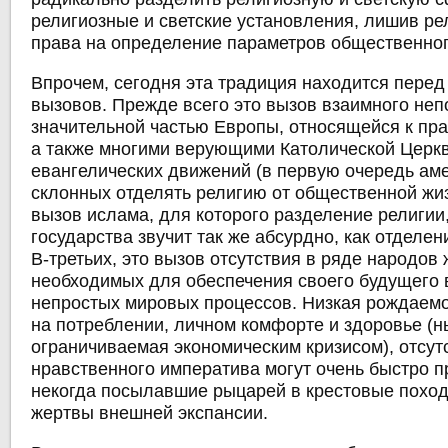
религиозные и светские установления, лишив ре
права на определение параметров общественног
Впрочем, сегодня эта традиция находится пере
вызовов. Прежде всего это вызов взаимного не
значительной частью Европы, относящейся к пр
а также многими верующими Католической Церк
евангелических движений (в первую очередь аме
склонных отделять религию от общественной жиз
вызов ислама, для которого разделение религии,
государства звучит так же абсурдно, как отделен
В-третьих, это вызов отсутствия в ряде народов
необходимых для обеспечения своего будущего 
непростых мировых процессов. Низкая рождаемо
на потреблении, личном комфорте и здоровье (
ограничиваемая экономическим кризисом), отсут
нравственного императива могут очень быстро п
некогда посылавшие рыцарей в крестовые поход
жертвы внешней экспансии.