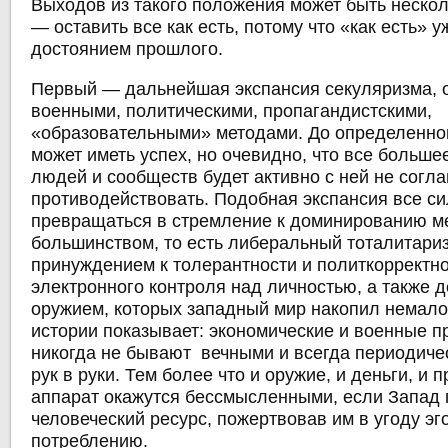
Выходов из такого положения может быть нескол
— оставить все как есть, потому что «как есть» у
достоянием прошлого.
Первый — дальнейшая экспансия секуляризма,
военными, политическими, пропагандистскими,
«образовательными» методами. До определенно
может иметь успех, но очевидно, что все больше
людей и сообществ будет активно с ней не согла
противодействовать. Подобная экспансия все си
превращаться в стремление к доминированию м
большинством, то есть либеральный тоталитари
принуждением к толерантности и политкорректно
электронного контроля над личностью, а также д
оружием, которых западный мир накопил немало
истории показывает: экономические и военные 
никогда не бывают вечными и всегда периодиче
рук в руки. Тем более что и оружие, и деньги, и 
аппарат окажутся бессмысленными, если Запад 
человеческий ресурс, пожертвовав им в угоду эг
потреблению.