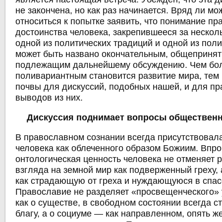
не закончена, но как раз начинается. Вряд ли мо
относиться к попытке заявить, что понимание пр
достоинства человека, закрепившееся за нескол
одной из политических традиций и одной из поли
может быть названо окончательным, общепринят
подлежащим дальнейшему обсуждению. Чем бо
поливариантным становится развитие мира, тем
почвы для дискуссий, подобных нашей, и для пр
выводов из них.
Дискуссия поднимает вопросы общественн
В православном сознании всегда присутствовал
человека как облеченного образом Божиим. Впро
онтологическая ценность человека не отменяет 
взгляда на земной мир как подверженный греху,
как страдающую от греха и нуждающуюся в спас
Православие не разделяет «просвещенческого» 
как о существе, в свободном состоянии всегда 
благу, а о социуме — как направленном, опять ж