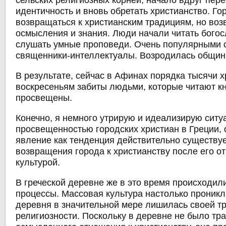
сельских религиозных корней, начало вдруг пе
идентичность и вновь обретать христианство. Го
возвращаться к христианским традициям, но во
осмысления и знания. Люди начали читать богос
слушать умные проповеди. Очень популярными 
священники-интеллектуалы. Возродилась общин
В результате, сейчас в Афинах порядка тысячи х
воскресеньям забиты людьми, которые читают кн
просвещены.
Конечно, я немного утрирую и идеализирую ситу
просвещенностью городских христиан в Греции,
явление как тенденция действительно существуе
возвращения города к христианству после его о
культурой.
В греческой деревне же в это время происходил
процессы. Массовая культура настолько проникл
деревня в значительной мере лишилась своей т
религиозности. Поскольку в деревне не было тр