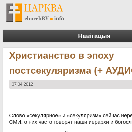
Навігацыя
Христианство в эпоху
постсекуляризма (+ АУДИ
07.04.2012
Слово «секулярное» и «секуляризм» сейчас нере
СМИ, о них часто говорят наши иерархи и богос