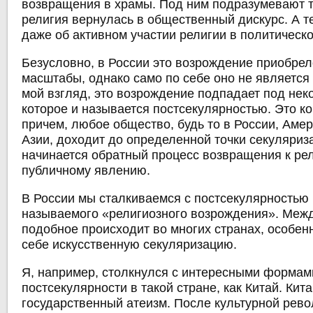
возвращения в храмы. Под ним подразумевают та
религия вернулась в общественный дискурс. А т
даже об активном участии религии в политическ
Безусловно, в России это возрождение приобре
масштабы, однако само по себе оно не является
мой взгляд, это возрождение подпадает под нек
которое и называется постсекулярностью. Это к
причем, любое общество, будь то в России, Аме
Азии, доходит до определенной точки секуляриза
начинается обратный процесс возвращения к рел
публичному явлению.
В России мы сталкиваемся с постсекулярностью 
называемого «религиозного возрождения». Межд
подобное происходит во многих странах, особен
себе искусственную секуляризацию.
Я, например, столкнулся с интересными формам
постсекулярности в такой стране, как Китай. Кит
государственный атеизм. После культурной рев