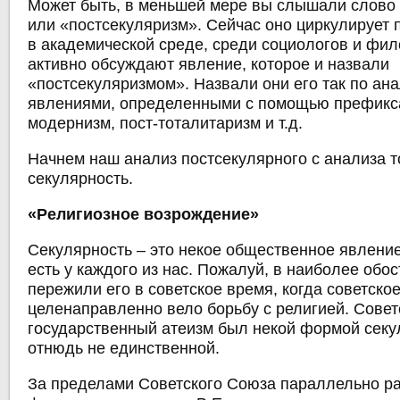
Может быть, в меньшей мере вы слышали слово
или «постсекуляризм». Сейчас оно циркулирует
в академической среде, среди социологов и фи
активно обсуждают явление, которое и назвали
«постсекуляризмом». Назвали они его так по ана
явлениями, определенными с помощью префикса 
модернизм, пост-тоталитаризм и т.д.
Начнем наш анализ постсекулярного с анализа то
секулярность.
«Религиозное возрождение»
Секулярность – это некое общественное явление
есть у каждого из нас. Пожалуй, в наиболее об
пережили его в советское время, когда советско
целенаправленно вело борьбу с религией. Совет
государственный атеизм был некой формой секу
отнюдь не единственной.
За пределами Советского Союза параллельно ра