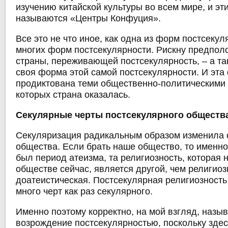
изучению китайской культуры во всем мире, и эт
называются «Центры Конфуция».
Все это не что иное, как одна из форм постсекул
многих форм постсекулярности. Рискну предполо
страны, переживающей постсекулярность, – а та
своя форма этой самой постсекулярности. И эта
продиктована теми общественно-политическими 
которых страна оказалась.
Секулярные черты постсекулярного обществ
Секуляризация радикальным образом изменила 
общества. Если брать наше общество, то именно 
был период атеизма, та религиозность, которая 
обществе сейчас, является другой, чем религиоз
доатеистическая. Постсекулярная религиозность 
много черт как раз секулярного.
Именно поэтому корректно, на мой взгляд, назы
возрождение постсекулярностью, поскольку зде