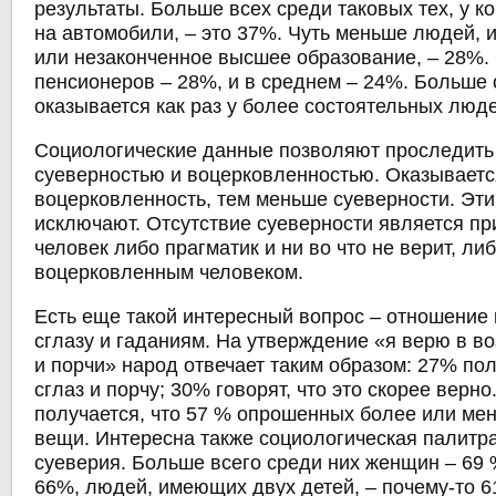
результаты. Больше всех среди таковых тех, у ко
на автомобили, – это 37%. Чуть меньше людей
или незаконченное высшее образование, – 28%.
пенсионеров – 28%, и в среднем – 24%. Больше
оказывается как раз у более состоятельных люд
Социологические данные позволяют проследить
суеверностью и воцерковленностью. Оказываетс
воцерковленность, тем меньше суеверности. Эти
исключают. Отсутствие суеверности является при
человек либо прагматик и ни во что не верит, ли
воцерковленным человеком.
Есть еще такой интересный вопрос – отношение 
сглазу и гаданиям. На утверждение «я верю в в
и порчи» народ отвечает таким образом: 27% по
сглаз и порчу; 30% говорят, что это скорее верно
получается, что 57 % опрошенных более или мен
вещи. Интересна также социологическая палитра 
суеверия. Больше всего среди них женщин – 69 
66%, людей, имеющих двух детей, – почему-то 6