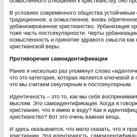
осмысленного отношения к христианству, оно пр
В условиях современного общества устойчивым 
традиционное, а осмысленное, вновь обретенное
урбанизированное христианство. Урбанизация хр
тоже часть постсекулярности. Черты урбанизаци
осмысленность и принятие здравого смысла как
христианской веры.
Противоречия самоидентификации
Ранее я несколько раз упомянул слово «идентич
что это категория, которая является ключевой в 
что мы считаем секулярным и постсекулярным.
Идентичность – это то, как мы себя воспринимае
мыслим. Это самоидентификация. Когда я говорю
христианин, что я имею в виду? Как я идентифи
христианство? Вот это очень важная вещь.
И здесь оказывается, что мало сказать, что я п
христианин. Эта идентичность, самоидентификац