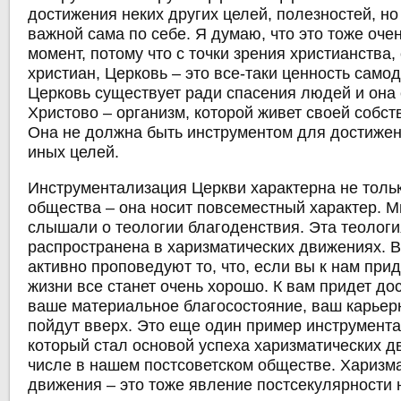
достижения неких других целей, полезностей, но
важной сама по себе. Я думаю, что это тоже оче
момент, потому что с точки зрения христианства, 
христиан, Церковь – это все-таки ценность само
Церковь существует ради спасения людей и она 
Христово – организм, которой живет своей собс
Она не должна быть инструментом для достижен
иных целей.
Инструментализация Церкви характерна не толь
общества – она носит повсеместный характер. М
слышали о теологии благоденствия. Эта теологи
распространена в харизматических движениях. В
активно проповедуют то, что, если вы к нам приде
жизни все станет очень хорошо. К вам придет дос
ваше материальное благосостояние, ваш карьер
пойдут вверх. Это еще один пример инструмента
который стал основой успеха харизматических д
числе в нашем постсоветском обществе. Харизм
движения – это тоже явление постсекулярности 