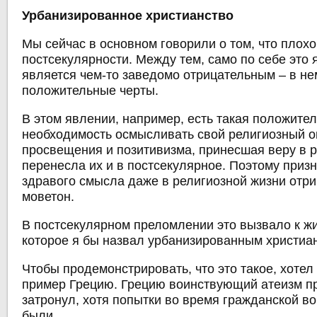
Урбанизированное христианство
Мы сейчас в основном говорили о том, что плохо
постсекулярности. Между тем, само по себе это 
является чем-то заведомо отрицательным – в не
положительные черты.
В этом явлении, например, есть такая положител
необходимость осмысливать свой религиозный о
просвещения и позитивизма, принесшая веру в р
перенесла их и в постсекулярное. Поэтому приз
здравого смысла даже в религиозной жизни отри
моветон.
В постсекулярном преломлении это вызвало к ж
которое я бы назвал урбанизированным христиа
Чтобы продемонстрировать, что это такое, хотел
пример Грецию. Грецию воинствующий атеизм пр
затронул, хотя попытки во время гражданской во
были.