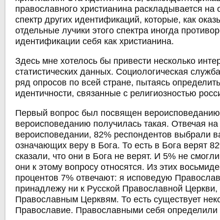
православного христианина раскладывается на 
спектр других идентификаций, которые, как оказы
отдельные лучики этого спектра иногда противор
идентификации себя как христианина.
Здесь мне хотелось бы привести несколько инте
статистических данных. Социологическая служб
ряд опросов по всей стране, пытаясь определит
идентичности, связанные с религиозностью росс
Первый вопрос был посвящен вероисповеданию.
вероисповеданию получилась такая. Отвечая на
вероисповедании, 82% респондентов выбрали в
означающих веру в Бога. То есть в Бога верят 8
сказали, что они в Бога не верят. И 5% не смогли
они к этому вопросу относятся. Из этих восьмид
процентов 7% отвечают: я исповедую Православ
принадлежу ни к Русской Православной Церкви, 
Православным Церквям. То есть существует нек
Православие. Православными себя определили