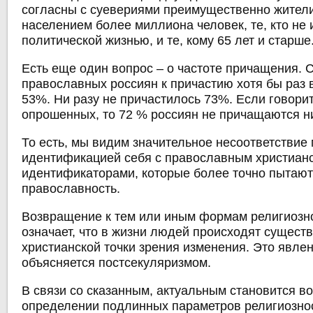
согласны с суевериями преимущественно жители
населением более миллиона человек, те, кто не 
политической жизнью, и те, кому 65 лет и старше
Есть еще один вопрос – о частоте причащения. 
православных россиян к причастию хотя бы раз 
53%. Ни разу не причастилось 73%. Если говорит
опрошенных, то 72 % россиян не причащаются н
То есть, мы видим значительное несоответствие
идентификацией себя с православным христианс
идентификаторами, которые более точно пытают
православность.
Возвращение к тем или иным формам религиозно
означает, что в жизни людей происходят сущест
христианской точки зрения изменения. Это явле
объясняется постсекуляризмом.
В связи со сказанным, актуальным становится в
определении подлинных параметров религиозно