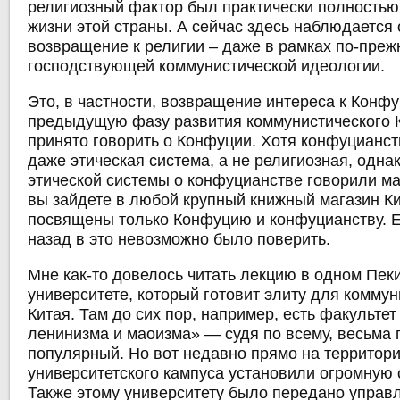
религиозный фактор был практически полностью
жизни этой страны. А сейчас здесь наблюдается
возвращение к религии – даже в рамках по-пре
господствующей коммунистической идеологии.
Это, в частности, возвращение интереса к Конф
предыдущую фазу развития коммунистического 
принято говорить о Конфуции. Хотя конфуцианст
даже этическая система, а не религиозная, одна
этической системы о конфуцианстве говорили ма
вы зайдете в любой крупный книжный магазин Ки
посвящены только Конфуцию и конфуцианству. Е
назад в это невозможно было поверить.
Мне как-то довелось читать лекцию в одном Пек
университете, который готовит элиту для комму
Китая. Там до сих пор, например, есть факультет
ленинизма и маоизма» — судя по всему, весьма
популярный. Но вот недавно прямо на территор
университетского кампуса установили огромную
Также этому университету было передано управ