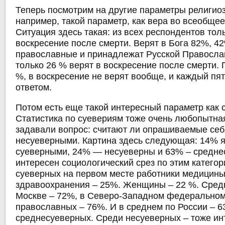
Теперь посмотрим на другие параметры религиоз
например, такой параметр, как вера во всеобщее
Ситуация здесь такая: из всех респондентов тол
воскресение после смерти. Верят в Бога 82%, 42
православные и принадлежат Русской Правосла
только 26 % верят в воскресение после смерти. 
%, в воскресение не верят вообще, и каждый пят
ответом.
Потом есть еще такой интересный параметр как 
Статистика по суевериям тоже очень любопытна
задавали вопрос: считают ли опрашиваемые се
несуеверными. Картина здесь следующая: 14% 
суеверными, 24% — несуеверны и 63% – средне
интересен социологический срез по этим катего
суеверных на первом месте работники медицины
здравоохранения – 25%. Женщины – 22 %. Сред
Москве – 72%, в Северо-Западном федеральном 
православных – 76%. И в среднем по России – 
среднесуеверных. Среди несуеверных – тоже и