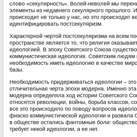
слово «секулярность». Волей-неволей мы пере
элементы из недавнего секулярного прошлого. И 
происходит не только у нас, но это происходит в
идентифицировать постсекуляризм.
Характерной чертой постсекуляризма на всем по
пространстве является то, что религия оказывае
идеологией. В эпоху Советского Союза существ
коммунистическая идеология. Советским людям
необходимость иметь идеологию в качестве мир
базы.
Необходимость придерживаться идеологии – это
отличительная черта эпохи модерна. Именно эта
модерна определяла ход истории Советского С
относятся революции, войны, борьба классов, с
все это происходило по поводу вопросов идеоло
фиаско коммунистической идеологии и развала 
в обществе остались фантомные боли: обществ
требует некой идеологии, а ее нет.