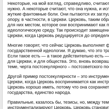
Некоторые, на мой взгляд, справедливо, считают,
нужно. А некоторые считают, что она нужна, и и
жуткие фантомные боли. Они пытаются их заглу
опору, в частности, в Церкви. Церковь, таким об
для них местом, которое они воспринимают как
идеологическую среду. Так происходит замещени
Церкви, когда Церковь редуцируется до определ
Многие говорят, что сейчас Церковь выполняет 
государственной идеологии. Я думаю, что это тр
Если такое есть — а такое действительно есть —
для Церкви, и для общества. Это, вновь возвра
теме, черта постсекулярного – постсоветского п
Другой пример постсекулярности – это инструме
Церкви, когда Церковь воспринимается как инст
Церковь хорошо иметь, потому что она сохраняе
государства, единство народа.
Правильные, казалось бы, тезисы, но, между тем
инструментализируют Церковь. Церковь станови