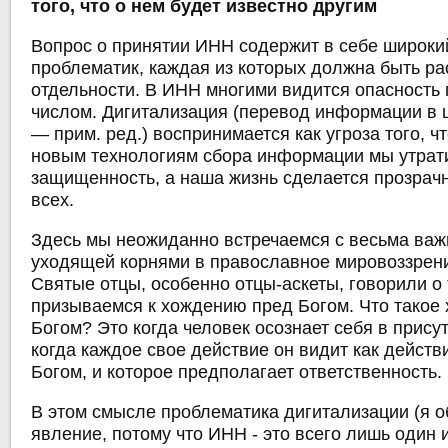
того, что о нем будет известно другим
Вопрос о принятии ИНН содержит в себе широки
проблематик, каждая из которых должна быть ра
отдельности. В ИНН многими видится опасность
числом. Дигитализация (перевод информации в
― прим. ред.) воспринимается как угроза того, ч
новым технологиям сбора информации мы утрат
защищенность, а наша жизнь сделается прозрач
всех.
Здесь мы неожиданно встречаемся с весьма важ
уходящей корнями в православное мировоззрение
Святые отцы, особенно отцы-аскеты, говорили о 
призываемся к хождению пред Богом. Что такое
Богом? Это когда человек осознает себя в прису
когда каждое свое действие он видит как действ
Богом, и которое предполагает ответственность.
В этом смысле проблематика дигитализации (я 
явление, потому что ИНН - это всего лишь один и