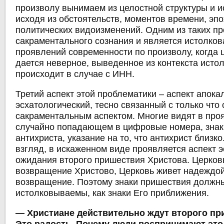
произволу вынимаем из целостной структуры и 
исходя из обстоятельств, моментов времени, эпох
политических видоизменений. Одним из таких п
сакраментального сознания и является истолко
проявлений современности по произволу, когда 
дается неверное, выведенное из контекста истол
происходит в случае с ИНН.
Третий аспект этой проблематики – аспект апока
эсхатологический, тесно связанный с только что
сакраментальным аспектом. Многие видят в про
случайно попадающем в цифровые номера, знак
антихриста, указание на то, что антихрист близко
взгляд, в искаженном виде проявляется аспект 
ожидания второго пришествия Христова. Церков
возвращение Христово, Церковь живет надеждой
возвращение. Поэтому знаки пришествия должн
истолковываемы, как знаки Его приближения.
― Христиане действительно ждут второго пр