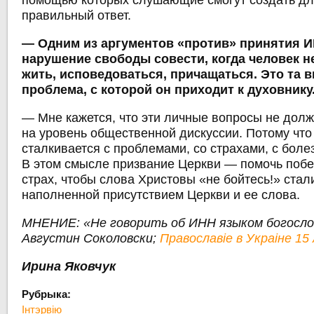
помощью которых слушающие смогут создать дл
правильный ответ.
― Одним из аргументов «против» принятия 
нарушение свободы совести, когда человек н
жить, исповедоваться, причащаться. Это та 
проблема, с которой он приходит к духовнику.
― Мне кажется, что эти личные вопросы не дол
на уровень общественной дискуссии. Потому что
сталкивается с проблемами, со страхами, с боле
В этом смысле призвание Церкви ― помочь побе
страх, чтобы слова Христовы «не бойтесь!» стал
наполненной присутствием Церкви и ее слова.
МНЕНИЕ: «Не говорить об ИНН языком богосло
Августин Соколовски;
Православіе в Украіне 15
Ирина Яковчук
Рубрыка:
Інтэрвію