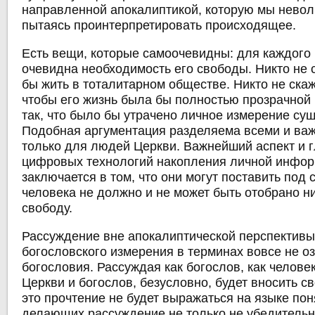
направленной апокалиптикой, которую мы невол
пытаясь проинтерпретировать происходящее.
Есть вещи, которые самоочевидны: для каждого
очевидна необходимость его свободы. Никто не с
бы жить в тоталитарном обществе. Никто не скаже
чтобы его жизнь была бы полностью прозрачной 
так, что было бы утрачено личное измерение су
Подобная аргументация разделяема всеми и важ
только для людей Церкви. Важнейший аспект и 
цифровых технологий накопления личной инфо
заключается в том, что они могут поставить под с
человека не должно и не может быть отобрано ни
свободу.
Рассуждение вне апокалиптической перспективы
богословского измерения в терминах вовсе не оз
богословия. Рассуждая как богослов, как челове
Церкви и богослов, безусловно, будет вносить с
это прочтение не будет выражаться на языке пон
делающих рассуждение не только не убедительн