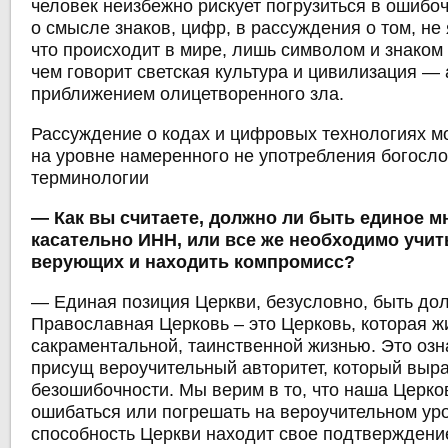
человек неизбежно рискует погрузиться в ошиб
о смысле знаков, цифр, в рассуждения о том, не 
что происходит в мире, лишь символом и знаком 
чем говорит светская культура и цивилизация ―
приближением олицетворенного зла.
Рассуждение о кодах и цифровых технологиях мо
на уровне намеренного не употребления богосл
терминологии
― Как вы считаете, должно ли быть единое м
касательно ИНН, или все же необходимо учи
верующих и находить компромисс?
― Единая позиция Церкви, безусловно, быть дол
Православная Церковь – это Церковь, которая ж
сакраментальной, таинственной жизнью. Это озна
присущ вероучительный авторитет, который выра
безошибочности. Мы верим в то, что наша Церко
ошибаться или погрешать на вероучительном ур
способность Церкви находит свое подтверждени