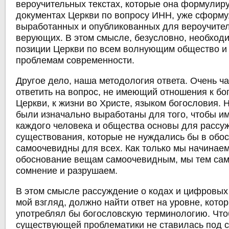
вероучительных текстах, которые она формулируе
документах Церкви по вопросу ИНН, уже сформ
выработанных и опубликованных для вероучите
верующих. В этом смысле, безусловно, необход
позиции Церкви по всем волнующим общество 
проблемам современности.
Другое дело, наша методология ответа. Очень ч
ответить на вопрос, не имеющий отношения к бо
Церкви, к жизни во Христе, языком богословия. 
были изначально выработаны для того, чтобы им
каждого человека и общества основы для рассу
существования, которые не нуждались бы в обо
самоочевидны для всех. Как только мы начинае
обоснование вещам самоочевидным, мы тем сам
сомнение и разрушаем.
В этом смысле рассуждение о кодах и цифровых 
мой взгляд, должно найти ответ на уровне, кото
употреблял бы богословскую терминологию. Что
существующей проблематики не ставилась под 