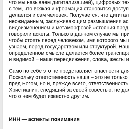
что мы называем дигитализацией), цифровых те
с тем, что всякая информация становится досту
делается и сам человек. Получается, что дигита
неожиданным, заслуживающим размышления ас
видоизменением и метаморфозой «стояния пред 
говорили аскеты. Только в данном случае мы при
чтобы стоять перед человеком, имя которого мы
узнаем, перед государством или структурой. Наш
определенном смысле делается более транспаре
и видимой – наши передвижения, слова, жесты и
Само по себе это не представляет опасности дл
Поскольку ответственность наша – это не только
пред Богом, но и, прежде всего, ответственност
Христианин, следящий за своей совестью, не до
что о нем будет известно другим.
ИНН ― аспекты понимания