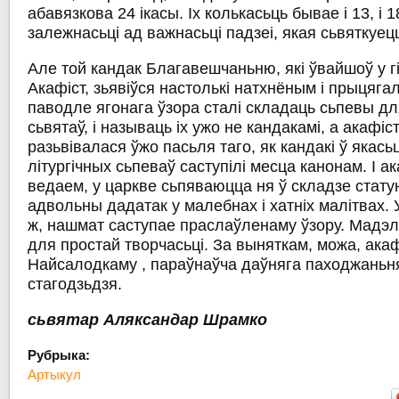
абавязкова 24 ікасы. Іх колькасьць бывае і 13, і 18
залежнасьці ад важнасьці падзеі, якая сьвяткуец
Але той кандак Благавешчаньню, які ўвайшоў у г
Акафіст, зьявіўся настолькі натхнёным і прыцяг
паводле ягонага ўзора сталі складаць сьпевы дл
сьвятаў, і называць іх ужо не кандакамі, а акафіс
разьвівалася ўжо пасьля таго, як кандакі ў якась
літургічных сьпеваў саступілі месца канонам. І а
ведаем, у царкве сьпяваюцца ня ў складзе стату
адвольны дадатак у малебнах і хатніх малітвах. У
ж, нашмат саступае праслаўленаму ўзору. Мадэл
для простай творчасьці. За выняткам, можа,
акаф
Найсалодкаму
, параўнаўча даўняга паходжаньня
стагодзьдзя.
сьвятар Аляксандар Шрамко
Рубрыка:
Артыкул