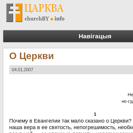
Навігацыя
О Церкви
04.01.2007
Не
но с
1
Почему в Евангелии так мало сказано о Церкви?
наша вера в ее святость, непогрешимость, необ