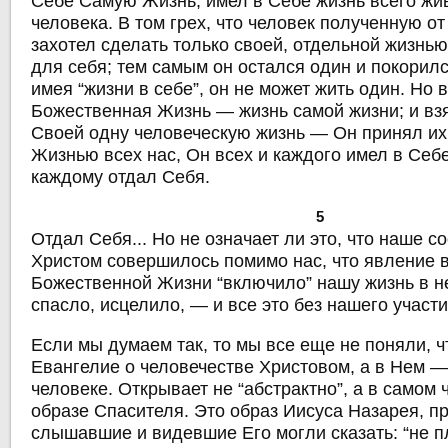
Себе Самую Жизнь, имел в Себе жизнь всего жи
человека. В том грех, что человек полученную от
захотел сделать только своей, отдельной жизнью
для себя; тем самым он остался один и покорилс
имея “жизни в себе”, он не может жить один. Но 
Божественная Жизнь — жизнь самой жизни; и взя
Своей одну человеческую жизнь — Он принял их
Жизнью всех нас, Он всех и каждого имел в Себ
каждому отдал Себя.
5
Отдал Себя... Но не означает ли это, что наше с
Христом совершилось помимо нас, что явление 
Божественной Жизни “включило” нашу жизнь в н
спасло, исцелило, — и все это без нашего участ
Если мы думаем так, то мы все еще не поняли, ч
Евангелие о человечестве Христовом, а в Нем —
человеке. Открывает не “абстрактно”, а в самом
образе Спасителя. Это образ Иисуса Назарея, п
слышавшие и видевшие Его могли сказать: “не п