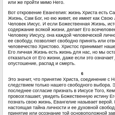
или же пройти мимо Него.
Вот откровение Евангелия: жизнь Христа есть 
Жизнь, Сам Бог, но ею живет, ее имеет как Свою
Человек Иисус. И если Божественная Жизнь, ист
содержание всякой жизни, делает Его всечеловек
Человеку Иисусу, она каждой человеческой личн
ее свободу, позволяет свободно принять или отв
человечество Христово. Христос принимает наше
Его личная Жизнь есть жизнь для нас, но мы ос
отказаться от Его жизни, даже если это означает
опустошение, распад и смерть.
6
Это значит, что принятие Христа, соединение с 
следствием только нашего свободного выбора. Э
последнее согласие признать в Иисусе Того, Ке
провозглашает, увидеть Божественную истину Ег
познать свою жизнь, Евангелие называет верой.
настоящая тайна личности и ее духовной свобод
принятие или осознание той основоположной за