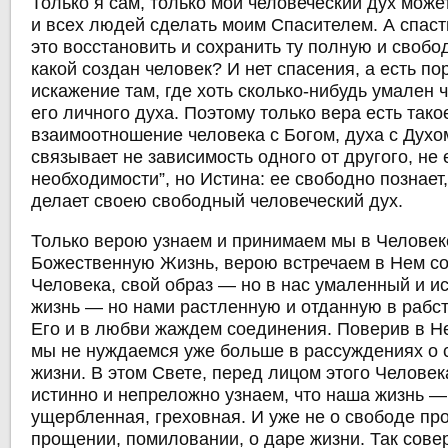
Только я сам, только мой человеческий дух мож
и всех людей сделать моим Спасителем. А спаст
это восстановить и сохранить ту полную и свобо
какой создан человек? И нет спасения, а есть п
искажение там, где хоть сколько-нибудь умален 
его личного духа. Поэтому только вера есть тако
взаимоотношение человека с Богом, духа с Духом
связывает не зависимость одного от другого, не
необходимости”, но Истина: ее свободно познает
делает своею свободный человеческий дух.
Только верою узнаем и принимаем мы в Человек
Божественную Жизнь, верою встречаем в Нем с
Человека, свой образ — но в нас умаленный и и
жизнь — но нами растленную и отданную в рабст
Его и в любви жаждем соединения. Поверив в Не
мы не нуждаемся уже больше в рассуждениях о 
жизни. В этом Свете, перед лицом этого Человек
истинно и непреложно узнаем, что наша жизнь — 
ущербленная, греховная. И уже не о свободе про
прощении, помиловании, о даре жизни. Так сов