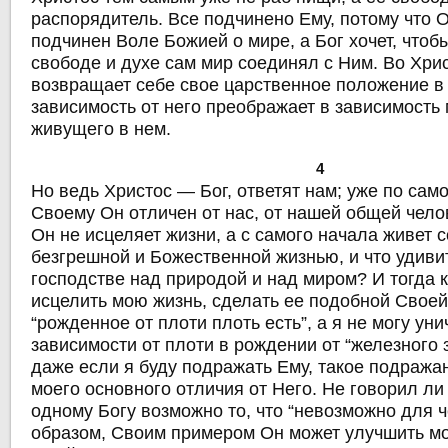
распорядитель. Все подчинено Ему, потому что 
подчинен Воле Божией о мире, а Бог хочет, чтоб
свободе и духе сам мир соединял с Ним. Во Хрис
возвращает себе свое царственное положение в
зависимость от него преображает в зависимость 
живущего в нем.
4
Но ведь Христос — Бог, ответят нам; уже по са
Своему Он отличен от нас, от нашей общей чело
Он не исцеляет жизни, а с самого начала живет 
безгрешной и Божественной жизнью, и что удиви
господстве над природой и над миром? И тогда 
исцелить мою жизнь, сделать ее подобной Свое
“рожденное от плоти плоть есть”, а я не могу ун
зависимости от плоти в рождении от “железного 
даже если я буду подражать Ему, такое подража
моего основного отличия от Него. Не говорил ли
одному Богу возможно то, что “невозможно для 
образом, Своим примером Он может улучшить мо