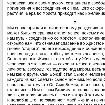
человека: всем своим духом, сознанием и свобод
примирения и воссоединения с Тем, Кого оскорб
растлил. Вера во Христа приводит нас к желани
7
Мы снова пришли к таинственному рождению от 
может быть теперь нам станет яснее, почему име
нам путь к соединению со Христом, к исполнени
открыло нам, что означает спасение во Христе: 
гибель “старого”, но его возрождение и обновлен
пришел не для того, чтобы уничтожить человека, 
Божественною Жизнью, но чтобы эту Жизнь сде
человека, а это значит — сохранить “всего челов
личность, свободу, господство над миром, весь 
нем как о друге. Сын Божий стал Сыном Человеч
каждого из нас сделать сыном Божиим. Но если
спас нас, потому что Он Сын Божий, то я спасен,
становясь в Нем сыном Божиим, я остаюсь чело
жизнь, которая явилась в Нем и которой хотим м
и полюбив Его, не “заменяет” моей жизни и не ун