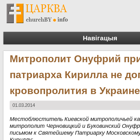
Навігацыя
Митрополит Онуфрий пр
патриарха Кирилла не до
кровопролития в Украин
01.03.2014
Местоблюститель Киевской митрополичьей к
митрополит Черновицкий и Буковинский Онуфр
письмом к Святейшему Патриарху Московскому 
Кириллу: