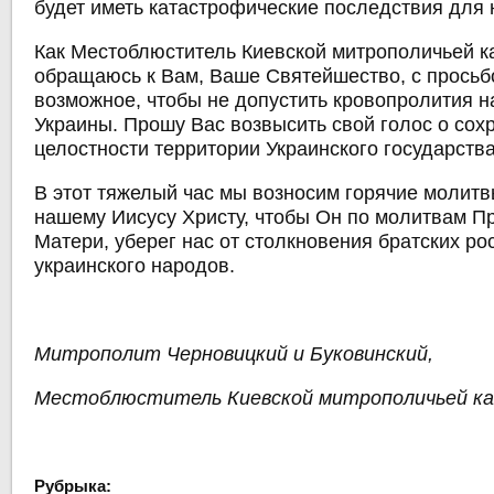
будет иметь катастрофические последствия для 
Как Местоблюститель Киевской митрополичьей 
обращаюсь к Вам, Ваше Святейшество, с просьб
возможное, чтобы не допустить кровопролития н
Украины. Прошу Вас возвысить свой голос о сох
целостности территории Украинского государства
В этот тяжелый час мы возносим горячие молитв
нашему Иисусу Христу, чтобы Он по молитвам П
Матери, уберег нас от столкновения братских ро
украинского народов.
Митрополит Черновицкий и Буковинский,
Местоблюститель Киевской митрополичьей к
Рубрыка: