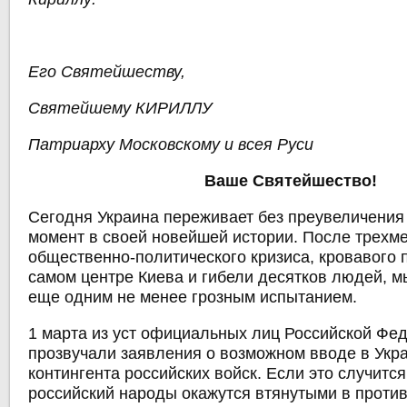
Его Святейшеству,
Святейшему КИРИЛЛУ
Патриарху Московскому и всея Руси
Ваше Святейшество!
Сегодня Украина переживает без преувеличени
момент в своей новейшей истории. После трехм
общественно-политического кризиса, кровавого 
самом центре Киева и гибели десятков людей, м
еще одним не менее грозным испытанием.
1 марта из уст официальных лиц Российской Фе
прозвучали заявления о возможном вводе в Укр
контингента российских войск. Если это случится
российский народы окажутся втянутыми в против