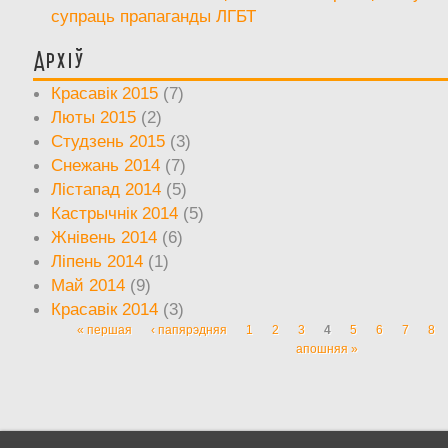
супраць прапаганды ЛГБТ
Архіў
Красавік 2015
(7)
Люты 2015
(2)
Студзень 2015
(3)
Снежань 2014
(7)
Лістапад 2014
(5)
Кастрычнік 2014
(5)
Жнівень 2014
(6)
Ліпень 2014
(1)
Май 2014
(9)
Красавік 2014
(3)
« першая
‹ папярэдняя
1
2
3
4
5
6
7
8
Старонкі
апошняя »