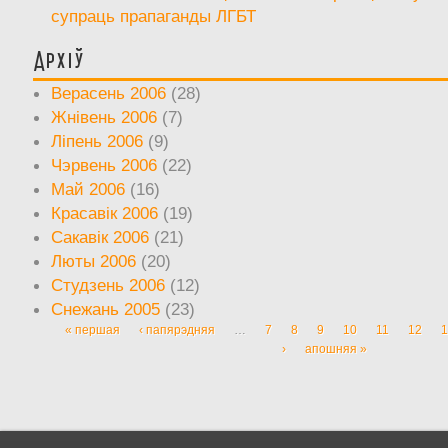
супраць прапаганды ЛГБТ
Архіў
Верасень 2006
(28)
Жнівень 2006
(7)
Ліпень 2006
(9)
Чэрвень 2006
(22)
Май 2006
(16)
Красавік 2006
(19)
Сакавік 2006
(21)
Люты 2006
(20)
Студзень 2006
(12)
Снежань 2005
(23)
« першая
‹ папярэдняя
…
7
8
9
10
11
12
1
Старонкі
›
апошняя »