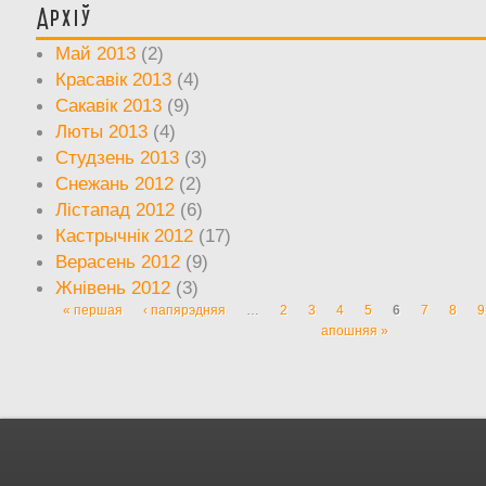
Архіў
Май 2013
(2)
Красавік 2013
(4)
Сакавік 2013
(9)
Люты 2013
(4)
Студзень 2013
(3)
Снежань 2012
(2)
Лістапад 2012
(6)
Кастрычнік 2012
(17)
Верасень 2012
(9)
Жнівень 2012
(3)
« першая
‹ папярэдняя
…
2
3
4
5
6
7
8
9
Старонкі
апошняя »