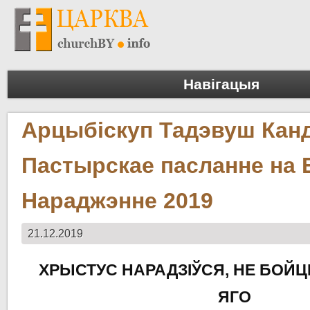
Навігацыя
Арцыбіскуп Тадэвуш Канд
Пастырскае пасланне на 
Нараджэнне 2019
21.12.2019
ХРЫСТУС НАРАДЗІЎСЯ, НЕ БОЙ
ЯГО