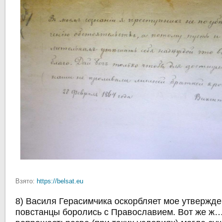
Взято:
https://belsat.eu
8) Василя Герасимчика оскорбляет мое утвержден
повстанцы боролись с Православием. Вот же ж…