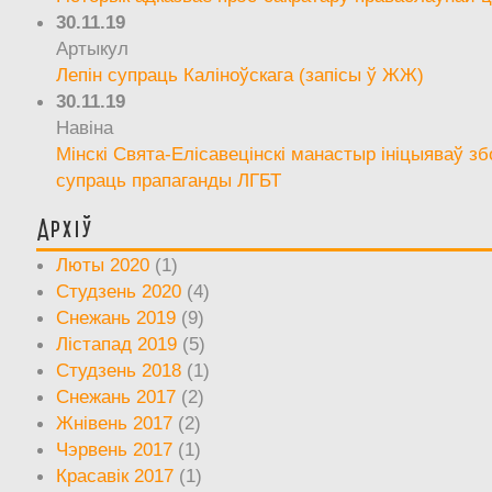
30.11.19
Артыкул
Лепін супраць Каліноўскага (запісы ў ЖЖ)
30.11.19
Навіна
Мінскі Свята-Елісавецінскі манастыр ініцыяваў зб
супраць прапаганды ЛГБТ
Архіў
Люты 2020
(1)
Студзень 2020
(4)
Снежань 2019
(9)
Лістапад 2019
(5)
Студзень 2018
(1)
Снежань 2017
(2)
Жнівень 2017
(2)
Чэрвень 2017
(1)
Красавік 2017
(1)