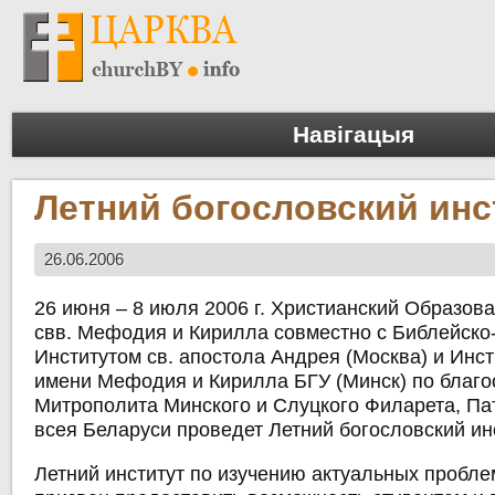
Навігацыя
Летний богословский инс
26.06.2006
26 июня – 8 июля 2006 г. Христианский Образов
свв. Мефодия и Кирилла совместно с Библейско
Институтом св. апостола Андрея (Москва) и Инс
имени Мефодия и Кирилла БГУ (Минск) по благ
Митрополита Минского и Слуцкого Филарета, Па
всея Беларуси проведет Летний богословский инс
Летний институт по изучению актуальных пробле