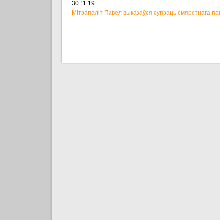
30.11.19
Мітрапаліт Павел выказаўся супраць смяротнага па