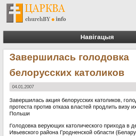
Навігацыя
Завершилась голодовка
белорусских католиков
04.01.2007
Завершилась акция белорусских католиков, голо
протеста против отказа властей продлить визу и
Польши
Голодовка верующих католического прихода в 
Ивьевского района Гродненской области (Белар