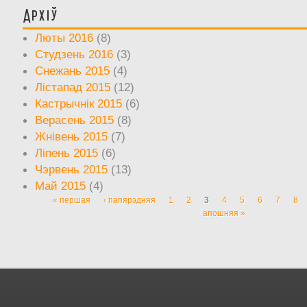
Архіў
Люты 2016
(8)
Студзень 2016
(3)
Снежань 2015
(4)
Лістапад 2015
(12)
Кастрычнік 2015
(6)
Верасень 2015
(8)
Жнівень 2015
(7)
Ліпень 2015
(6)
Чэрвень 2015
(13)
Май 2015
(4)
« першая
‹ папярэдняя
1
2
3
4
5
6
7
8
Старонкі
апошняя »