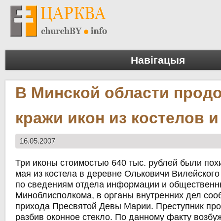
Навігацыя
В Минской области прод
кражи икон из костелов и
16.05.2007
Три иконы стоимостью 640 тыс. рублей были пох
мая из костела в деревне Ольковичи Вилейского
по сведениям отдела информации и общественн
Миноблисполкома, в органы внутренних дел соо
прихода Пресвятой Девы Марии. Преступник про
разбив оконное стекло. По данному факту возбу