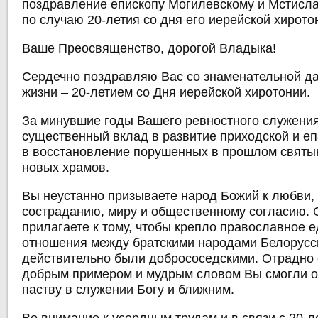
поздравление епископу Могилевскому и Мстис
по случаю 20-летия со дня его иерейской хирото
Ваше Преосвященство, дорогой Владыка!
Сердечно поздравляю Вас со знаменательной д
жизни – 20-летием со Дня иерейской хиротонии.
За минувшие годы Вашего ревностного служени
существенный вклад в развитие приходской и е
в восстановление порушенных в прошлом святын
новых храмов.
Вы неустанно призываете народ Божий к любви,
состраданию, миру и общественному согласию.
прилагаете к тому, чтобы крепло православное е
отношения между братскими народами Белорусс
действительно были добрососедскими. Отрадно с
добрым примером и мудрым словом Вы смогли о
паству в служении Богу и ближним.