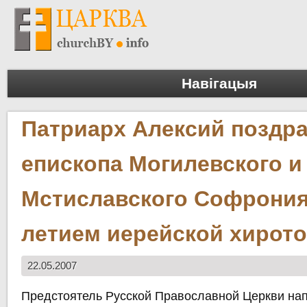
Навігацыя
Патриарх Алексий поздр
епископа Могилевского и
Мстиславского Софрония 
летием иерейской хирот
22.05.2007
Предстоятель Русской Православной Церкви на