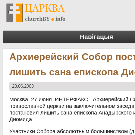
Навігацыя
Архиерейский Собор пос
лишить сана епископа Д
28.06.2008
Москва. 27 июня. ИНТЕРФАКС - Архиерейский С
православной церкви на заключительном заседа
постановил лишить сана епископа Анадырского и
Диомида
Участники Собора абсолютным большинством (дв