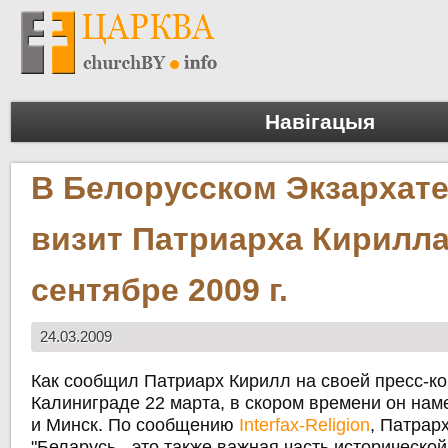
Навігацыя
В Белорусском Экзархат
визит Патриарха Кирилла
сентябре 2009 г.
24.03.2009
Как сообщил Патриарх Кирилл на своей пресс-к
Калиниграде 22 марта, в скором времени он нам
и Минск. По сообщению
Interfax-Religion
, Патрарх
"Беларусь - это также важная часть исторической