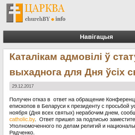
Навігацыя
Каталікам адмовілі ў стат
выхаднога для Дня ўсіх 
29.12.2017
Получен отказ в ответ на обращение Конференц
епископов в Беларуси к президенту с просьбой 
ноября (Дня всех святых) нерабочим днем, сооб
catholic.by
. Ответ пришел за подписью заместит
Уполномоченного по делам религий и национал
Радченко.