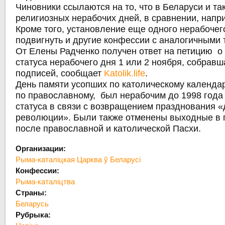
Чиновники ссылаются на то, что в Беларуси и та
религиозных нерабочих дней, в сравнении, напри
Кроме того, установление еще одного нерабочег
подвигнуть и другие конфессии с аналогичными
От Елены Радченко получен ответ на петицию о
статуса нерабочего дня 1 или 2 ноября, собравш
подписей, сообщает
Katolik.life
.
День памяти усопших по католическому календар
по православному, был нерабочим до 1998 года
статуса в связи с возвращением празднования «
революции». Были также отменены выходные в 
после православной и католической Пасхи.
Организации:
Рыма-каталіцкая Царква ў Беларусі
Конфессии:
Рыма-каталіцтва
Страны:
Беларусь
Рубрыка: