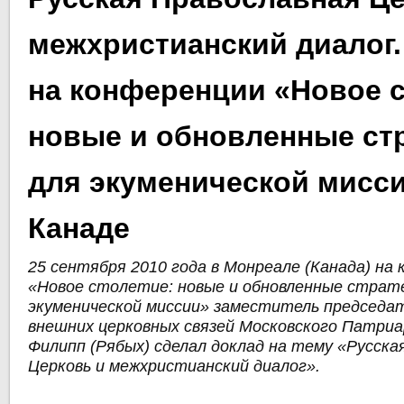
межхристианский диалог.
на конференции «Новое с
новые и обновленные ст
для экуменической мисси
Канаде
25 сентября 2010 года в Монреале (Канада) на
«Новое столетие: новые и обновленные страт
экуменической миссии» заместитель председа
внешних церковных связей Московского Патри
Филипп (Рябых) сделал доклад на тему «Русска
Церковь и межхристианский диалог».