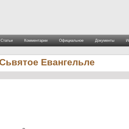
Статьи
Комментарии
Официальное
Документы
И
Сьвятое Евангельле