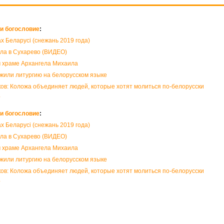
и богословие
:
ах Беларусі (снежань 2019 года)
ла в Сухарево (ВИДЕО)
м храме Архангела Михаила
жили литургию на белорусском языке
в: Коложа объединяет людей, которые хотят молиться по-белорусски
?
и богословие
:
ах Беларусі (снежань 2019 года)
ла в Сухарево (ВИДЕО)
м храме Архангела Михаила
жили литургию на белорусском языке
в: Коложа объединяет людей, которые хотят молиться по-белорусски
?