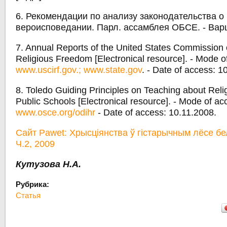
6. Рекомендации по анализу законодательства о
вероисповедании. Парл. ассамблея ОБСЕ. - Варша
7. Annual Reports of the United States Commission o
Religious Freedom [Electronical resource]. - Mode o
www.uscirf.gov.;
www.state.gov
. - Date of access: 1
8. Toledo Guiding Principles on Teaching about Relig
Public Schools [Electronical resource]. - Mode of ac
www.osce.org/odihr
- Date of access: 10.11.2008.
Сайт Pawet: Хрысціянства ў гістарычным лёсе бе
Ч.2, 2009
Кутузова Н.А.
Рубрика:
Статья