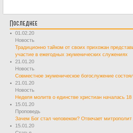
Последнее
01.02.20
Новость
Традиционно тайком от своих прихожан предста
участие в ежегодных экуменических служениях
21.01.20
Новость
Совместное экуменическое богослужение состоял
21.01.20
Новость
Неделя молитв о единстве христиан началась 18
15.01.20
Проповедь
Зачем Бог стал человеком? Отвечает митрополит
15.01.20
Статья