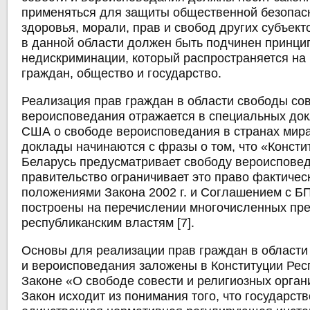
применяться для защиты общественной безопасн
здоровья, морали, прав и свобод других субъект
в данной области должен быть подчинен принци
недискриминации, который распространяется на
граждан, общество и государство.
Реализация прав граждан в области свободы сов
вероисповедания отражается в специальных до
США о свободе вероисповедания в странах мир
доклады начинаются с фразы о том, что «Консти
Беларусь предусматривает свободу вероисповед
правительство ограничивает это право фактическ
положениями Закона 2002 г. и Соглашением с БП
построены на перечислении многочисленных пре
республиканским властям [7].
Основы для реализации прав граждан в области
и вероисповедания заложены в Конституции Рес
Законе «О свободе совести и религиозных организ
Закон исходит из понимания того, что государство