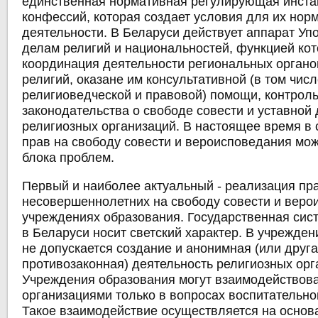
единственная нормативная регулирующая инста
конфессий, которая создает условия для их нор
деятельности. В Беларуси действует аппарат Уп
делам религий и национальностей, функцией кот
координация деятельности региональных органо
религий, оказане им консультативной (в том чис
религиоведческой и правовой) помощи, контрол
законодательства о свободе совести и уставной
религиозных организаций. В настоящее время в
прав на свободу совести и вероисповедания мо
блока проблем.
Первый и наиболее актуальный - реализация пр
несовершеннолетних на свободу совести и веро
учреждениях образования. Государственная сис
в Беларуси носит светский характер. В учрежде
не допускается создание и анонимная (или друг
противозаконная) деятельность религиозных орг
Учреждения образования могут взаимодействова
организациями только в вопросах воспитательно
Такое взаимодействие осуществляется на осно