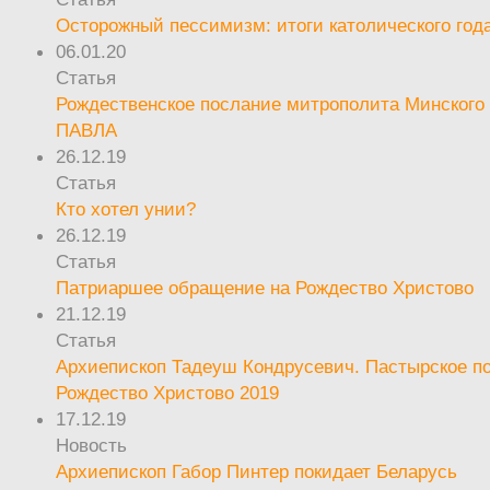
Осторожный пессимизм: итоги католического год
06.01.20
Статья
Рождественское послание митрополита Минского 
ПАВЛА
26.12.19
Статья
Кто хотел унии?
26.12.19
Статья
Патриаршее обращение на Рождество Христово
21.12.19
Статья
Архиепископ Тадеуш Кондрусевич. Пастырское п
Рождество Христово 2019
17.12.19
Новость
Архиепископ Габор Пинтер покидает Беларусь