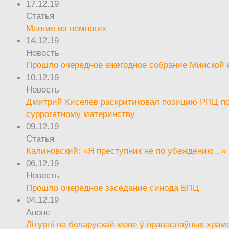
17.12.19
Статья
Многие из немногих
14.12.19
Новость
Прошло очередное ежегодное собрание Минской
10.12.19
Новость
Дмитрий Киселев раскритиковал позицию РПЦ п
суррогатному материнству
09.12.19
Статья
Калиновский: «Я преступник не по убеждению...»
06.12.19
Новость
Прошло очередное заседание синода БПЦ
04.12.19
Анонс
Літургіі на беларускай мове ў праваслаўных храм