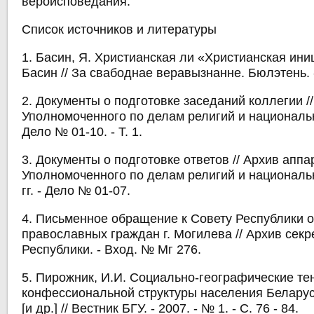
вероисповедания.
Список источников и литературы
1. Басин, Я. Христианская ли «Христианская ини
Басин // За свабоднае веравызнанне. Бюлэтень. -
2. Документы о подготовке заседаний коллегии /
Уполномоченного по делам религий и национально
Дело № 01-10. - Т. 1.
3. Документы о подготовке ответов // Архив аппа
Уполномоченного по делам религий и национальн
гг. - Дело № 01-07.
4. Письменное обращение к Совету Республики от
православных граждан г. Могилева // Архив сек
Республики. - Вход. № Мг 276.
5. Пирожник, И.И. Социально-географические т
конфессиональной структуры населения Беларус
[и др.] // Вестник БГУ. - 2007. - № 1. - С. 76 - 84.