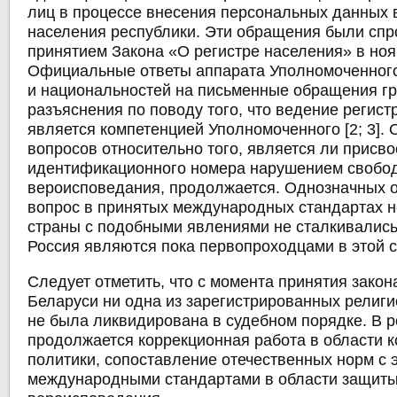
лиц в процессе внесения персональных данных 
населения республики. Эти обращения были сп
принятием Закона «О регистре населения» в ноябр
Официальные ответы аппарата Уполномоченного
и национальностей на письменные обращения г
разъяснения по поводу того, что ведение регист
является компетенцией Уполномоченного [2; 3].
вопросов относительно того, является ли присв
идентификационного номера нарушением свобо
вероисповедания, продолжается. Однозначных о
вопрос в принятых международных стандартах н
страны с подобными явлениями не сталкивались
Россия являются пока первопроходцами в этой 
Следует отметить, что с момента принятия закон
Беларуси ни одна из зарегистрированных религ
не была ликвидирована в судебном порядке. В 
продолжается коррекционная работа в области 
политики, сопоставление отечественных норм 
международными стандартами в области защиты