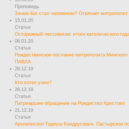
Проповедь
Зачем Бог стал человеком? Отвечает митрополит
15.01.20
Статья
Осторожный пессимизм: итоги католического год
06.01.20
Статья
Рождественское послание митрополита Минского 
ПАВЛА
26.12.19
Статья
Кто хотел унии?
26.12.19
Статья
Патриаршее обращение на Рождество Христово
21.12.19
Статья
Архиепископ Тадеуш Кондрусевич. Пастырское п