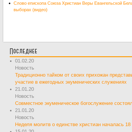
Слово епископа Союза Христиан Веры Евангельской Бел
выборах (видео)
Последнее
01.02.20
Новость
Традиционно тайком от своих прихожан предста
участие в ежегодных экуменических служениях
21.01.20
Новость
Совместное экуменическое богослужение состоял
21.01.20
Новость
Неделя молитв о единстве христиан началась 18
15.01.20