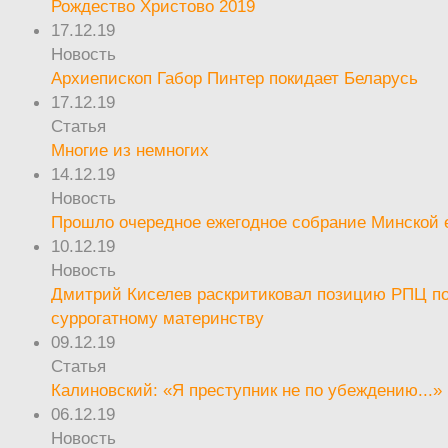
Рождество Христово 2019
17.12.19
Новость
Архиепископ Габор Пинтер покидает Беларусь
17.12.19
Статья
Многие из немногих
14.12.19
Новость
Прошло очередное ежегодное собрание Минской
10.12.19
Новость
Дмитрий Киселев раскритиковал позицию РПЦ п
суррогатному материнству
09.12.19
Статья
Калиновский: «Я преступник не по убеждению...»
06.12.19
Новость