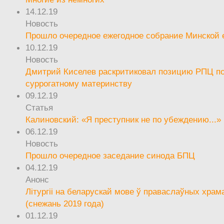
14.12.19
Новость
Прошло очередное ежегодное собрание Минской
10.12.19
Новость
Дмитрий Киселев раскритиковал позицию РПЦ п
суррогатному материнству
09.12.19
Статья
Калиновский: «Я преступник не по убеждению...»
06.12.19
Новость
Прошло очередное заседание синода БПЦ
04.12.19
Анонс
Літургіі на беларускай мове ў праваслаўных храм
(снежань 2019 года)
01.12.19