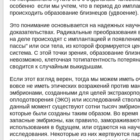
особенно если мы учтем, что в период до импл
происходить образование близнецов (удвоение).
Это понимание основывается на надежных науч
доказательствах. Радикальные преобразования 
на деле происходят с имплантацией и появлени
пассы" или оси тела, из которой формируется ц
система. С этой точки зрения, образование бли
невозможно, клеточная тотипатентность потеряна
сводится к случайным выкидышам.
Если этот взгляд верен, тогда мы можем иметь 
вовсе не иметь этических возражений против ма
эмбрионами, созданными для целей экстракорпо
оплодотворения (ЭКО) или исследований ствола
данный момент существуют сотни тысяч эмбрион
которые были созданы таким образом. Во время
запасные эмбрионы, как правило, замораживают
использования в будущем, или отдаются на нау
исследования. Некоторые из них жертвуются пар