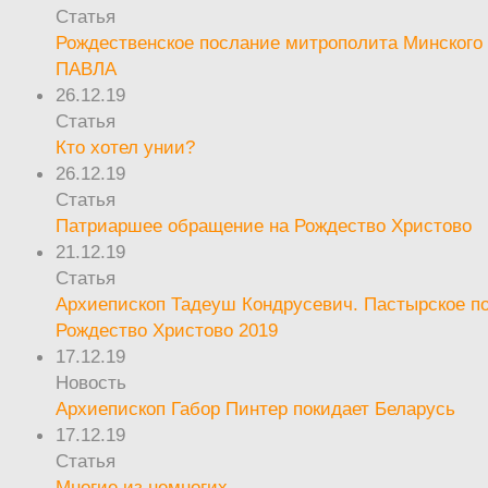
Статья
Рождественское послание митрополита Минского 
ПАВЛА
26.12.19
Статья
Кто хотел унии?
26.12.19
Статья
Патриаршее обращение на Рождество Христово
21.12.19
Статья
Архиепископ Тадеуш Кондрусевич. Пастырское п
Рождество Христово 2019
17.12.19
Новость
Архиепископ Габор Пинтер покидает Беларусь
17.12.19
Статья
Многие из немногих