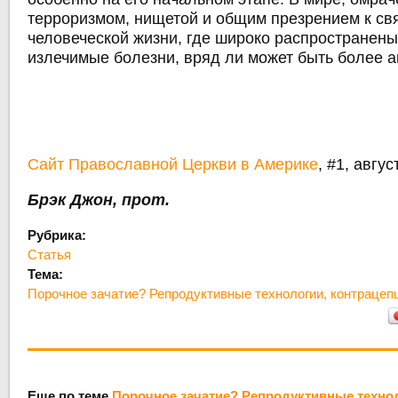
терроризмом, нищетой и общим презрением к св
человеческой жизни, где широко распространен
излечимые болезни, вряд ли может быть более а
Сайт Православной Церкви в Америке
, #1, авгус
Брэк Джон, прот.
Рубрика:
Статья
Тема:
Порочное зачатие? Репродуктивные технологии, контрацеп
Еще по теме
Порочное зачатие? Репродуктивные технол