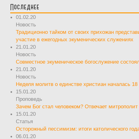
Последнее
01.02.20
Новость
Традиционно тайком от своих прихожан предста
участие в ежегодных экуменических служениях
21.01.20
Новость
Совместное экуменическое богослужение состоял
21.01.20
Новость
Неделя молитв о единстве христиан началась 18
15.01.20
Проповедь
Зачем Бог стал человеком? Отвечает митрополит
15.01.20
Статья
Осторожный пессимизм: итоги католического год
06.01.20