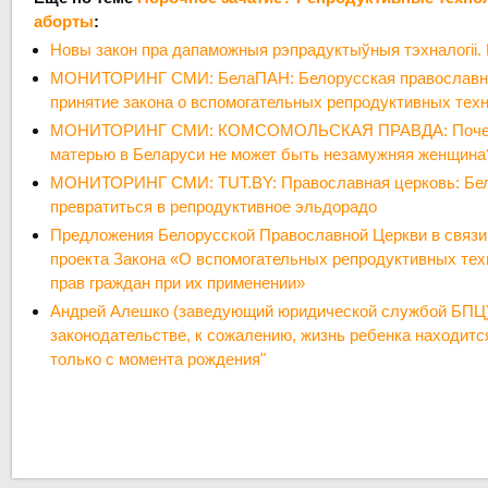
аборты
:
Новы закон пра дапаможныя рэпрадуктыўныя тэхналогіі. 
МОНИТОРИНГ СМИ: БелаПАН: Белорусская православна
принятие закона о вспомогательных репродуктивных тех
МОНИТОРИНГ СМИ: КОМСОМОЛЬСКАЯ ПРАВДА: Почему
матерью в Беларуси не может быть незамужняя женщина
МОНИТОРИНГ СМИ: TUT.BY: Православная церковь: Бел
превратиться в репродуктивное эльдорадо
Предложения Белорусской Православной Церкви в связи
проекта Закона «О вспомогательных репродуктивных тех
прав граждан при их применении»
Андрей Алешко (заведующий юридической службой БПЦ)
законодательстве, к сожалению, жизнь ребенка находитс
только с момента рождения"