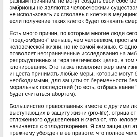
разным причинам, не могут создать свои собстве
эмбрионы не являются человеческими существам
не использовать их стволавыя клетки в медицин
если получение таких клеток будет означать сме
Есть много причин, по которым многие люди сего
"пред-эмбрион" меньше, чем человеком, простым
человеческой жизни, но не самой жизнью. С одно
позволяет неограниченные исследования на эмб
репродуктивных и терапевтических целях, в том 
клонирования. Это также позволяет жертвам из
инцеста принимать любые меры, которые могут 
необходимыми, для защиты от беременности без
моральных последствий (то есть, отбрасывание 
будет считаться абортом).
Большинство православных вместе с другими л
выступающих в защиту жизни (pro-life), отрицают
отложенного одушевления и считают, что челове
начинается с оплодотворения. Я сам защищал эт
прежнему убежден в ее правоте: что полное чел