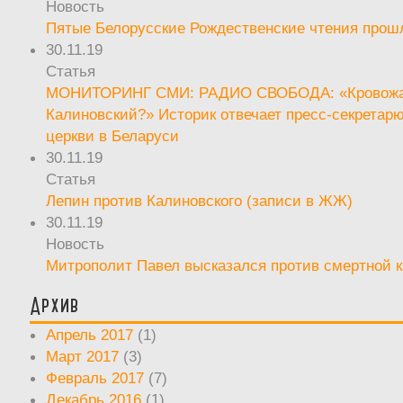
Новость
Пятые Белорусские Рождественские чтения прош
30.11.19
Статья
МОНИТОРИНГ СМИ: РАДИО СВОБОДА: «Кровож
Калиновский?» Историк отвечает пресс-секретар
церкви в Беларуси
30.11.19
Статья
Лепин против Калиновского (записи в ЖЖ)
30.11.19
Новость
Митрополит Павел высказался против смертной 
Архив
Апрель 2017
(1)
Март 2017
(3)
Февраль 2017
(7)
Декабрь 2016
(1)