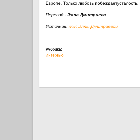
Европе. Только любовь побеждаетусталость. 
Перевод -
Элла Дмитриева
Источник:
ЖЖ Эллы Дмитриевой
Рубрика:
Интервью