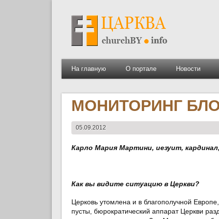
На главную
О портале
Новости
МОНИТОРИНГ БЛОГ
05.09.2012
Карло Мария Мартини, иезуит, кардинал
Как вы видите ситуацию в Церкви?
Церковь утомлена и в благополучной Европе
пусты, бюрократический аппарат Церкви раз