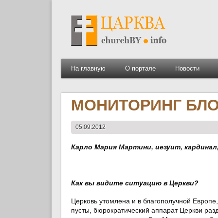
На главную
О портале
Новости
МОНИТОРИНГ БЛОГ
05.09.2012
Карло Мария Мартини, иезуит, кардинал
Как вы видите ситуацию в Церкви?
Церковь утомлена и в благополучной Европе
пусты, бюрократический аппарат Церкви раз