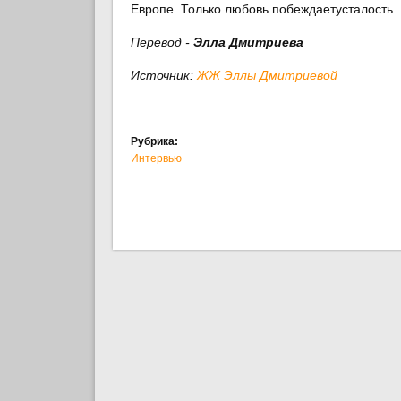
Европе. Только любовь побеждаетусталость. 
Перевод -
Элла Дмитриева
Источник:
ЖЖ Эллы Дмитриевой
Рубрика:
Интервью