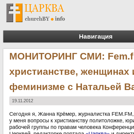
Навигация
МОНИТОРИНГ СМИ: Fem.f
христианстве, женщинах 
феминизме с Натальей В
19.11.2012
Сегодня я, Жанна Крёмер, журналистка FEM.FM
у меня вопросы к христианству политоложке, юри
рабочей группы по правам человека Конференц
Церквей, редакторке портала
«Царква»
и директ