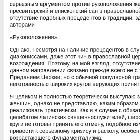
серьезным аргументом против рукоположения ж
пресвитерский и епископский сан в православно
отсутствие подобных прецедентов в традиции, з
авторами
«Рукоположения».
Однако, несмотря на наличие прецедентов в слу
диакониссами, даже этот чин в православной це
возрождения. Поэтому, на мой взгляд, отсутстви
данном направлении связано прежде всего не с 
Преданием Церкви, но с обычной популярной тр
неготовностью широких кругов верующих принят
Я целиком и полностью теоретически выступаю 
женщин, однако не представляю, каким образом
реализовать практически. Как и в случае с обяз
целибатом латинских священнослужителей, шир
круги не готовы принять его отмену, подобное и
привести к серьезному кризису и расколу, особе
возрастающего фундаментализма.