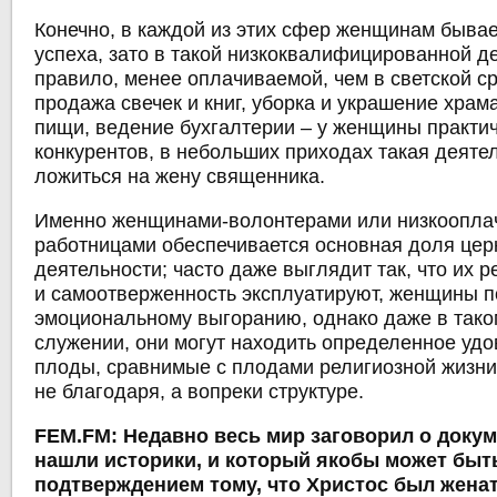
Конечно, в каждой из этих сфер женщинам бывае
успеха, зато в такой низкоквалифицированной де
правило, менее оплачиваемой, чем в светской ср
продажа свечек и книг, уборка и украшение храм
пищи, ведение бухгалтерии ‒ у женщины практич
конкурентов, в небольших приходах такая деяте
ложиться на жену священника.
Именно женщинами-волонтерами или низкоопл
работницами обеспечивается основная доля цер
деятельности; часто даже выглядит так, что их р
и самоотверженность эксплуатируют, женщины 
эмоциональному выгоранию, однако даже в таком
служении, они могут находить определенное удо
плоды, сравнимые с плодами религиозной жизни, 
не благодаря, а вопреки структуре.
FEM.FM: Недавно весь мир заговорил о докум
нашли историки, и который якобы может быт
подтверждением тому, что Христос был женат