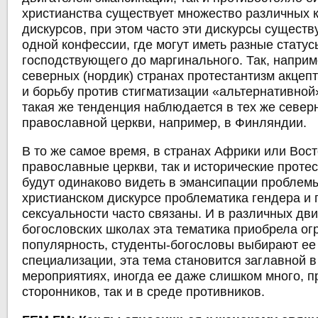
христианства существует множество различных
дискурсов, при этом часто эти дискурсы существ
одной конфессии, где могут иметь разные статус
господствующего до маргинального. Так, наприме
северных (нордик) странах протестантизм акце
и борьбу против стигматизации «альтернативной
такая же тенденция наблюдается в тех же север
православной церкви, например, в Финляндии.
В то же самое время, в странах Африки или Вос
православные церкви, так и исторические проте
будут одинаково видеть в эмансипации проблемы
христианском дискурсе проблематика гендера и
сексуальности часто связаны. И в различных дви
богословских школах эта тематика приобрела о
популярность, студенты-богословы выбирают ее
специализации, эта тема становится заглавной
мероприятиях, иногда ее даже слишком много, п
сторонников, так и в среде противников.