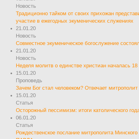
Новость
Традиционно тайком от своих прихожан предста
участие в ежегодных экуменических служениях
21.01.20
Новость
Совместное экуменическое богослужение состоял
21.01.20
Новость
Неделя молитв о единстве христиан началась 18
15.01.20
Проповедь
Зачем Бог стал человеком? Отвечает митрополит
15.01.20
Статья
Осторожный пессимизм: итоги католического год
06.01.20
Статья
Рождественское послание митрополита Минского 