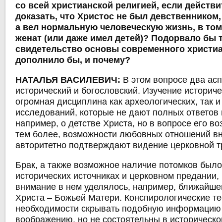
со всей христианской религией, если действ
доказать, что Христос не был девственником,
а вел нормальную человеческую жизнь, в том
женат (или даже имел детей)? Подорвало бы 
свидетельство основы современного христиа
дополнило бы, и почему?
НАТАЛЬЯ ВАСИЛЕВИЧ:
В этом вопросе два асп
исторический и богословский. Изучение историче
огромная дисциплина как археологических, так и
исследований, которые не дают полных ответов 
например, о детстве Христа, но в вопросе его во
тем более, возможности любовных отношений вн
авторитетно подтверждают видение церковной т
Брак, а также возможное наличие потомков было
исторических источниках и церковном предании, 
внимание в нем уделялось, например, ближайше
Христа ‒ Божьей Матери. Конспирологические те
необходимости скрывать подобную информацию
воображению, но не состоятельны в историческ