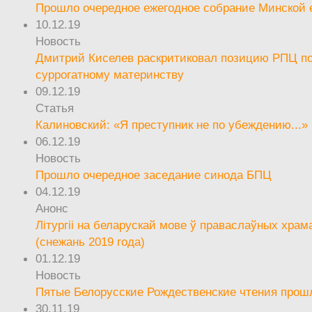
Прошло очередное ежегодное собрание Минской
10.12.19
Новость
Дмитрий Киселев раскритиковал позицию РПЦ п
суррогатному материнству
09.12.19
Статья
Калиновский: «Я преступник не по убеждению...»
06.12.19
Новость
Прошло очередное заседание синода БПЦ
04.12.19
Анонс
Літургіі на беларускай мове ў праваслаўных храм
(снежань 2019 года)
01.12.19
Новость
Пятые Белорусские Рождественские чтения прош
30.11.19