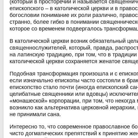
(который в просторечии и называется священнич
епископского ‒ в католической церкви и в право
богословии понимание их роли различно, правос
странно, более гибко в понимании священническ
которое со временем подвергалось трансформац
В католической церкви возник обязательный цел
священнослужителей, который, правда, распрос
на латинскую традицию, при том, что в традици
католической церкви сохраняется женатое свяще
Подобная трансформация произошла и с еписко
если изначально епископы часто состояли в брак
епископство стало почти (иногда епископский с
целибатные священники или вдовцы) исключите
«монашеской» корпорации, при том, что некогда
возникло как альтернатива церковной иерархии,
не принимали сана.
Интересно то, что современное православное бо
чисто догматических препятствий к принятию же