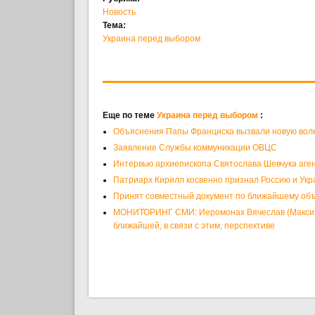
Новость
Тема:
Украина перед выбором
Еще по теме
Украина перед выбором
:
Объяснения Папы Франциска вызвали новую волн
Заявление Службы коммуникации ОВЦС
Интервью архиепископа Святослава Шевчука аген
Патриарх Кирилл косвенно признал Россию и Укр
Принят совместный документ по ближайшему о
МОНИТОРИНГ СМИ: Иеромонах Вячеслав (Максимен
ближайшей, в связи с этим, перспективе