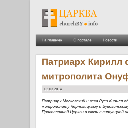
На главную
О портале
Новости
Патриарх Кирилл 
митрополита Ону
02.03.2014
Патриарх Московский и всея Руси Кирилл
митрополиту Черновицкому и Буковинском
Православной Церкви в связи с ситуацией н