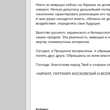
Никто из живущих сейчас на Украине не долж
говорил. Нельзя допустить дальнейшей поля
населению гарантировать реализацию его пра
в чьих руках находится власть, обязаны не д
воздействия, определять свое будущее.
Братство русского, украинского и белорусск
наших предков. Эта реальность, живущая в 
жертву сиюминутным интересам.
Сегодня, в Прощеное воскресенье, я обраща
понять друг друга. Обращаюсь ко всем влас
Господи, благослови народ Твой и сохрани от
+КИРИЛЛ, ПАТРИАРХ МОСКОВСКИЙ И ВСЕЯ
Рубрика: