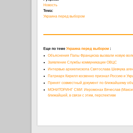
Новость
Тема:
Украина перед выбором
Еще по теме
Украина перед выбором
:
Объяснения Папы Франциска вызвали новую волн
Заявление Службы коммуникации ОВЦС
Интервью архиепископа Святослава Шевчука аген
Патриарх Кирилл косвенно признал Россию и Укр
Принят совместный документ по ближайшему о
МОНИТОРИНГ СМИ: Иеромонах Вячеслав (Максимен
ближайшей, в связи с этим, перспективе