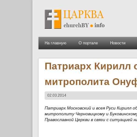
На главную
О портале
Новости
Патриарх Кирилл 
митрополита Ону
02.03.2014
Патриарх Московский и всея Руси Кирилл
митрополиту Черновицкому и Буковинском
Православной Церкви в связи с ситуацией н