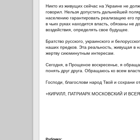
Никто из живущих сейчас на Украине не долж
говорил. Нельзя допустить дальнейшей поля
населению гарантировать реализацию его пра
в чьих руках находится власть, обязаны не д
воздействия, определять свое будущее.
Братство русского, украинского и белорусск
наших предков. Эта реальность, живущая в 
жертву сиюминутным интересам.
Сегодня, в Прощеное воскресенье, я обраща
понять друг друга. Обращаюсь ко всем влас
Господи, благослови народ Твой и сохрани от
+КИРИЛЛ, ПАТРИАРХ МОСКОВСКИЙ И ВСЕЯ
Рубрика: