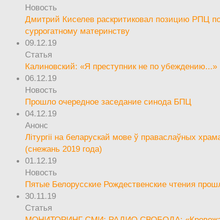
Новость
Дмитрий Киселев раскритиковал позицию РПЦ п
суррогатному материнству
09.12.19
Статья
Калиновский: «Я преступник не по убеждению...»
06.12.19
Новость
Прошло очередное заседание синода БПЦ
04.12.19
Анонс
Літургіі на беларускай мове ў праваслаўных храм
(снежань 2019 года)
01.12.19
Новость
Пятые Белорусские Рождественские чтения прош
30.11.19
Статья
МОНИТОРИНГ СМИ: РАДИО СВОБОДА: «Кровож