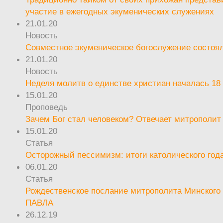
участие в ежегодных экуменических служениях
21.01.20
Новость
Совместное экуменическое богослужение состоял
21.01.20
Новость
Неделя молитв о единстве христиан началась 18
15.01.20
Проповедь
Зачем Бог стал человеком? Отвечает митрополит
15.01.20
Статья
Осторожный пессимизм: итоги католического год
06.01.20
Статья
Рождественское послание митрополита Минского 
ПАВЛА
26.12.19