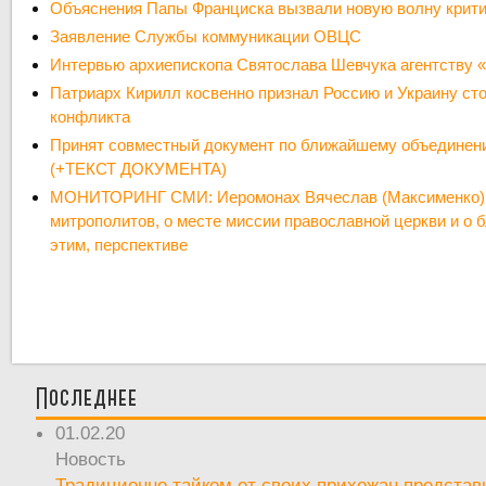
Объяснения Папы Франциска вызвали новую волну крити
Заявление Службы коммуникации ОВЦС
Интервью архиепископа Святослава Шевчука агентству «
Патриарх Кирилл косвенно признал Россию и Украину ст
конфликта
Принят совместный документ по ближайшему объедине
(+ТЕКСТ ДОКУМЕНТА)
МОНИТОРИНГ СМИ: Иеромонах Вячеслав (Максименко):
митрополитов, о месте миссии православной церкви и о б
этим, перспективе
Последнее
01.02.20
Новость
Традиционно тайком от своих прихожан предста