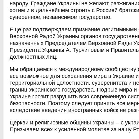
народу. Граждане Украины не желают разжиган
хотим и в дальнейшем строить с Россией братск
суверенное, независимое государство.
Еще раз подтверждаем признание легитимными
Верховной Радой Украины органов государствен
назначенных Председателем Верховной Рады Укр
Президента Украины А. Турчиновым и Правител
должностных лиц.
Мы обращаемся к международному сообществу с
все возможное для сохранения мира в Украине 
территориальной целостности, суверенитета и н
границ Украинского государства. Подрыв мира и
Украине грозит разрушить всю современную сис
безопасности. Поэтому следует принять все мер
вследствие введения иностранных войск не разг
Церкви и религиозные общины Украины – с укра
Призываем всех к усиленной молитве за нашу Ро