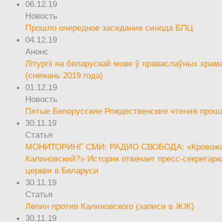
06.12.19
Новость
Прошло очередное заседание синода БПЦ
04.12.19
Анонс
Літургіі на беларускай мове ў праваслаўных храм
(снежань 2019 года)
01.12.19
Новость
Пятые Белорусские Рождественские чтения прош
30.11.19
Статья
МОНИТОРИНГ СМИ: РАДИО СВОБОДА: «Кровож
Калиновский?» Историк отвечает пресс-секретар
церкви в Беларуси
30.11.19
Статья
Лепин против Калиновского (записи в ЖЖ)
30.11.19