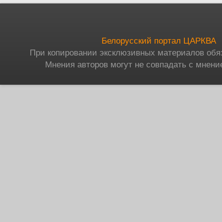
Белорусский портал ЦАРКВА
При копировании эксклюзивных материалов обя
Мнения авторов могут не совпадать с мнени