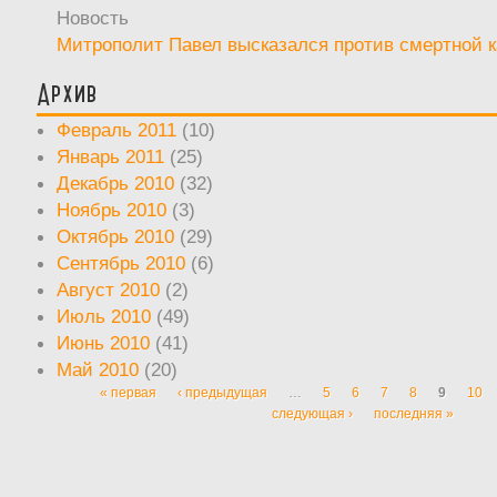
Новость
Митрополит Павел высказался против смертной 
Архив
Февраль 2011
(10)
Январь 2011
(25)
Декабрь 2010
(32)
Ноябрь 2010
(3)
Октябрь 2010
(29)
Сентябрь 2010
(6)
Август 2010
(2)
Июль 2010
(49)
Июнь 2010
(41)
Май 2010
(20)
« первая
‹ предыдущая
…
5
6
7
8
9
10
Страницы
следующая ›
последняя »