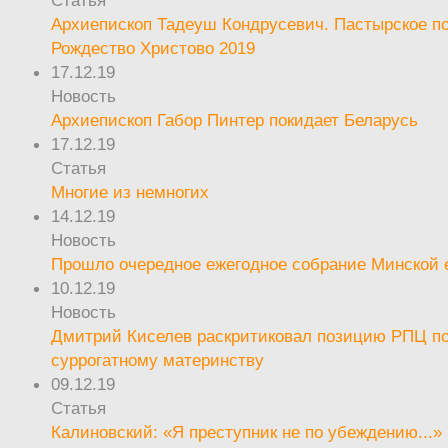
Статья
Архиепископ Тадеуш Кондрусевич. Пастырское п
Рождество Христово 2019
17.12.19
Новость
Архиепископ Габор Пинтер покидает Беларусь
17.12.19
Статья
Многие из немногих
14.12.19
Новость
Прошло очередное ежегодное собрание Минской
10.12.19
Новость
Дмитрий Киселев раскритиковал позицию РПЦ п
суррогатному материнству
09.12.19
Статья
Калиновский: «Я преступник не по убеждению...»