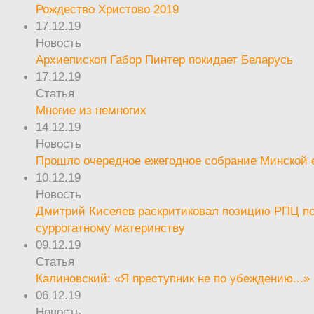
Рождество Христово 2019
17.12.19
Новость
Архиепископ Габор Пинтер покидает Беларусь
17.12.19
Статья
Многие из немногих
14.12.19
Новость
Прошло очередное ежегодное собрание Минской
10.12.19
Новость
Дмитрий Киселев раскритиковал позицию РПЦ п
суррогатному материнству
09.12.19
Статья
Калиновский: «Я преступник не по убеждению...»
06.12.19
Новость