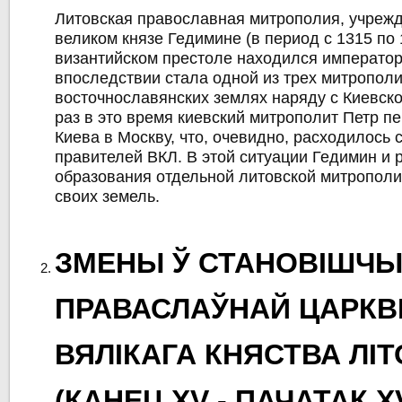
Литовская православная митрополия, учреж
великом князе Гедимине (в период с 1315 по 1
византийском престоле находился император
впоследствии стала одной из трех митрополи
восточнославянских землях наряду с Киевско
раз в это время киевский митрополит Петр п
Киева в Москву, что, очевидно, расходилось 
правителей ВКЛ. В этой ситуации Гедимин и
образования отдельной литовской митропол
своих земель.
ЗМЕНЫ Ў СТАНОВІШЧ
ПРАВАСЛАЎНАЙ ЦАРК
ВЯЛІКАГА КНЯСТВА ЛІ
(КАНЕЦ XV - ПАЧАТАК XVI