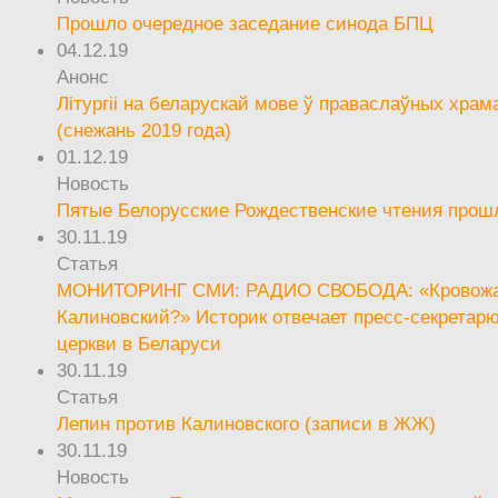
Прошло очередное заседание синода БПЦ
04.12.19
Анонс
Літургіі на беларускай мове ў праваслаўных храм
(снежань 2019 года)
01.12.19
Новость
Пятые Белорусские Рождественские чтения прош
30.11.19
Статья
МОНИТОРИНГ СМИ: РАДИО СВОБОДА: «Кровож
Калиновский?» Историк отвечает пресс-секретар
церкви в Беларуси
30.11.19
Статья
Лепин против Калиновского (записи в ЖЖ)
30.11.19
Новость