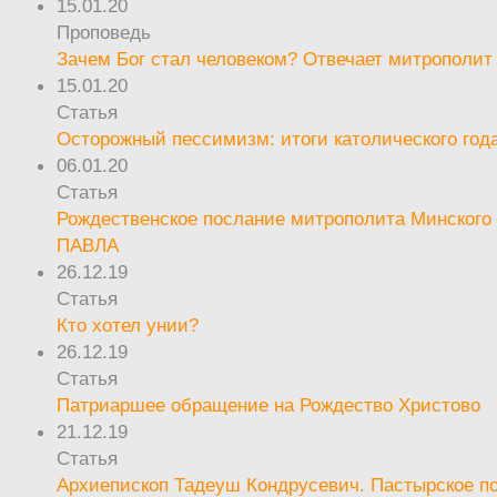
15.01.20
Проповедь
Зачем Бог стал человеком? Отвечает митрополит
15.01.20
Статья
Осторожный пессимизм: итоги католического год
06.01.20
Статья
Рождественское послание митрополита Минского 
ПАВЛА
26.12.19
Статья
Кто хотел унии?
26.12.19
Статья
Патриаршее обращение на Рождество Христово
21.12.19
Статья
Архиепископ Тадеуш Кондрусевич. Пастырское п