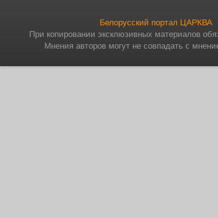
Белорусский портал ЦАРКВА
При копировании эксклюзивных материалов обя
Мнения авторов могут не совпадать с мнени