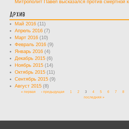
Митрополит Павел высказался против смертной 
Архив
Май 2016
(11)
Апрель 2016
(7)
Март 2016
(10)
Февраль 2016
(9)
Январь 2016
(4)
Декабрь 2015
(6)
Ноябрь 2015
(14)
Октябрь 2015
(11)
Сентябрь 2015
(9)
Август 2015
(8)
« первая
‹ предыдущая
1
2
3
4
5
6
7
8
Страницы
последняя »